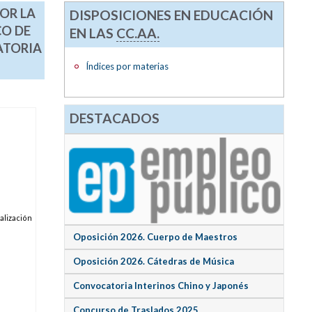
OR LA
DISPOSICIONES EN EDUCACIÓN
CO DE
EN LAS
CC.AA.
ATORIA
Índices por materias
DESTACADOS
alización
Oposición 2026. Cuerpo de Maestros
Oposición 2026. Cátedras de Música
Convocatoria Interinos Chino y Japonés
Concurso de Traslados 2025