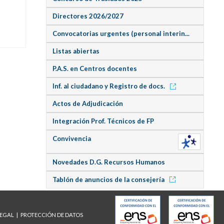
Directores 2026/2027
Convocatorias urgentes (personal interin...
Listas abiertas
P.A.S. en Centros docentes
Inf. al ciudadano y Registro de docs.
Actos de Adjudicación
Integración Prof. Técnicos de FP
Convivencia
Novedades D.G. Recursos Humanos
Tablón de anuncios de la consejería
LEGAL
PROTECCIÓN DE DATOS