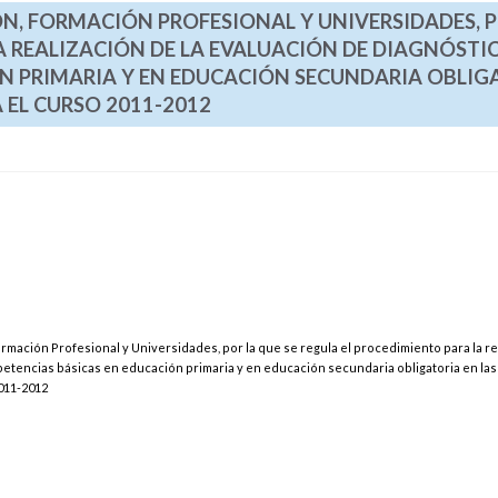
ÓN, FORMACIÓN PROFESIONAL Y UNIVERSIDADES, P
A REALIZACIÓN DE LA EVALUACIÓN DE DIAGNÓSTI
N PRIMARIA Y EN EDUCACIÓN SECUNDARIA OBLIG
A EL CURSO 2011-2012
rmación Profesional y Universidades, por la que se regula el procedimiento para la re
petencias básicas en educación primaria y en educación secundaria obligatoria en las
2011-2012