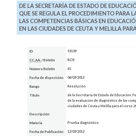
DE LA SECRETARÍA DE ESTADO DE EDUCACI
QUE SE REGULA EL PROCEDIMIENTO PARA L
LAS COMPETENCIAS BÁSICAS EN EDUCACIÓ
EN LAS CIUDADES DE CEUTA Y MELILLA PAR
53139
ID
BOE
CC.AA.
/ Boletín
61
Número Boletín
06/03/2012
Fecha de disposición
Resolución
Rango
de la Secretaría de Estado de Educación, Fo
Título
de la evaluación de diagnóstico de las com
ciudades de Ceuta y Melilla para el curso 
Descripción
Prueba diagnóstico
Materia
12/03/2012
Fecha de Publicación