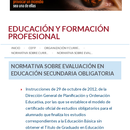
EDUCACIÓN Y FORMACIÓN
PROFESIONAL
INICIO
CEFP
ORGANIZACIÓN Y CURRÍ...
NORMATIVA SOBRE CURR...
AQUÍ:
NORMATIVA SOBRE EVAL...
NORMATIVA SOBRE EVALUACIÓN EN
EDUCACIÓN SECUNDARIA OBLIGATORIA
Instrucciones de 29 de octubre de 2012, de la
Dirección General de Planificación y Ordenación
Educativa, por las que se establece el modelo de
certificado oficial de estudios obligatorios para el
alumnado que finaliza los estudios
correspondientes a la Educación Básica sin
obtener el Título de Graduado en Educación