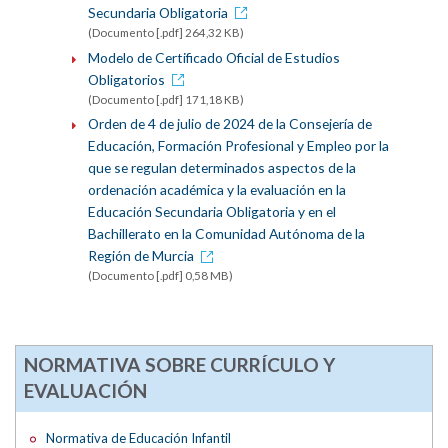
Secundaria Obligatoria
(Documento [.pdf] 264,32 KB)
Modelo de Certificado Oficial de Estudios
Obligatorios
(Documento [.pdf] 171,18 KB)
Orden de 4 de julio de 2024 de la Consejería de
Educación, Formación Profesional y Empleo por la
que se regulan determinados aspectos de la
ordenación académica y la evaluación en la
Educación Secundaria Obligatoria y en el
Bachillerato en la Comunidad Autónoma de la
Región de Murcia
(Documento [.pdf] 0,58 MB)
NORMATIVA SOBRE CURRÍCULO Y
EVALUACIÓN
Normativa de Educación Infantil