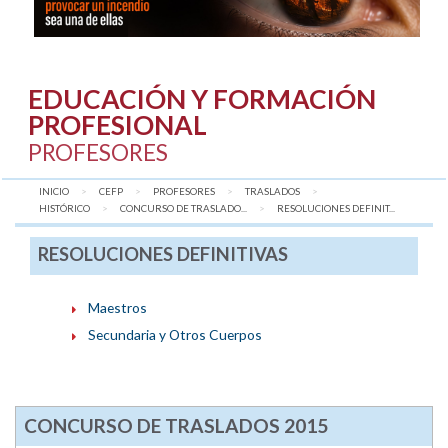
EDUCACIÓN Y FORMACIÓN
PROFESIONAL
PROFESORES
INICIO
CEFP
PROFESORES
TRASLADOS
HISTÓRICO
CONCURSO DE TRASLADO...
AQUÍ:
RESOLUCIONES DEFINIT...
RESOLUCIONES DEFINITIVAS
Maestros
Secundaria y Otros Cuerpos
CONCURSO DE TRASLADOS 2015