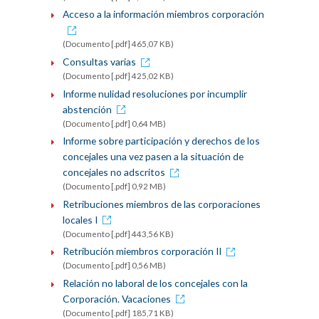
Acceso a la información miembros corporación
(Documento [.pdf] 465,07 KB)
Consultas varias
(Documento [.pdf] 425,02 KB)
Informe nulidad resoluciones por incumplir
abstención
(Documento [.pdf] 0,64 MB)
Informe sobre participación y derechos de los
concejales una vez pasen a la situación de
concejales no adscritos
(Documento [.pdf] 0,92 MB)
Retribuciones miembros de las corporaciones
locales I
(Documento [.pdf] 443,56 KB)
Retribución miembros corporación II
(Documento [.pdf] 0,56 MB)
Relación no laboral de los concejales con la
Corporación. Vacaciones
(Documento [.pdf] 185,71 KB)