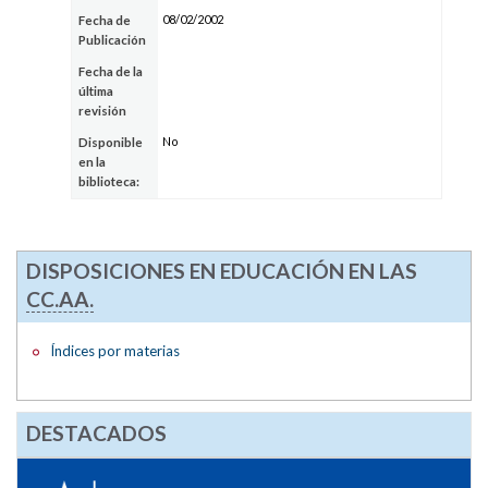
08/02/2002
Fecha de
Publicación
Fecha de la
última
revisión
No
Disponible
en la
biblioteca:
DISPOSICIONES EN EDUCACIÓN EN LAS
CC.AA.
Índices por materias
DESTACADOS