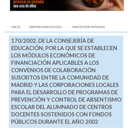
INICIO
DISPOSICIONES EN EDU...
AQUÍ:
ÍNDICES POR MATERIAS
170/2002, DE LA CONSEJERÍA DE
EDUCACIÓN, POR LA QUE SE ESTABLECEN
LOS MÓDULOS ECONÓMICOS DE
FINANCIACIÓN APLICABLES A LOS
CONVENIOS DE COLABORACIÓN
SUSCRITOS ENTRE LA COMUNIDAD DE
MADRID Y LAS CORPORACIONES LOCALES
PARA EL DESARROLLO DE PROGRAMAS DE
PREVENCIÓN Y CONTROL DE ABSENTISMO
ESCOLAR DEL ALUMNADO DE CENTROS
DOCENTES SOSTENIDOS CON FONDOS
PÚBLICOS DURANTE EL AÑO 2002