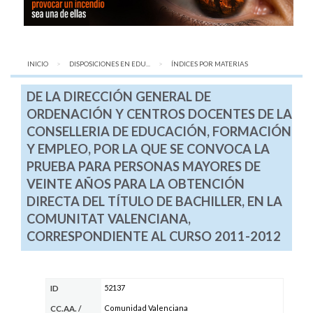
INICIO
DISPOSICIONES EN EDU...
AQUÍ:
ÍNDICES POR MATERIAS
DE LA DIRECCIÓN GENERAL DE
ORDENACIÓN Y CENTROS DOCENTES DE LA
CONSELLERIA DE EDUCACIÓN, FORMACIÓN
Y EMPLEO, POR LA QUE SE CONVOCA LA
PRUEBA PARA PERSONAS MAYORES DE
VEINTE AÑOS PARA LA OBTENCIÓN
DIRECTA DEL TÍTULO DE BACHILLER, EN LA
COMUNITAT VALENCIANA,
CORRESPONDIENTE AL CURSO 2011-2012
52137
ID
Comunidad Valenciana
CC.AA.
/