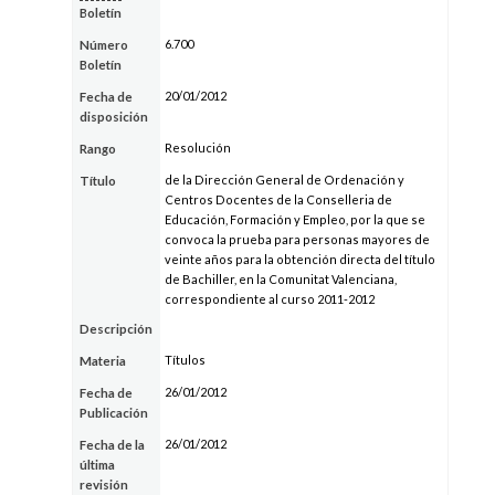
Boletín
6.700
Número
Boletín
20/01/2012
Fecha de
disposición
Resolución
Rango
de la Dirección General de Ordenación y
Título
Centros Docentes de la Conselleria de
Educación, Formación y Empleo, por la que se
convoca la prueba para personas mayores de
veinte años para la obtención directa del título
de Bachiller, en la Comunitat Valenciana,
correspondiente al curso 2011-2012
Descripción
Títulos
Materia
26/01/2012
Fecha de
Publicación
26/01/2012
Fecha de la
última
revisión