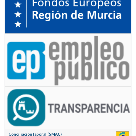
Conciliación laboral (SMAC)