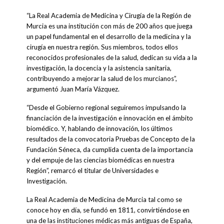
“La Real Academia de Medicina y Cirugía de la Región de
Murcia es una institución con más de 200 años que juega
un papel fundamental en el desarrollo de la medicina y la
cirugía en nuestra región. Sus miembros, todos ellos
reconocidos profesionales de la salud, dedican su vida a la
investigación, la docencia y la asistencia sanitaria,
contribuyendo a mejorar la salud de los murcianos”,
argumentó Juan María Vázquez.
“Desde el Gobierno regional seguiremos impulsando la
financiación de la investigación e innovación en el ámbito
biomédico. Y, hablando de innovación, los últimos
resultados de la convocatoria Pruebas de Concepto de la
Fundación Séneca, da cumplida cuenta de la importancia
y del empuje de las ciencias biomédicas en nuestra
Región”, remarcó el titular de Universidades e
Investigación.
La Real Academia de Medicina de Murcia tal como se
conoce hoy en día, se fundó en 1811, convirtiéndose en
una de las instituciones médicas más antiguas de España,