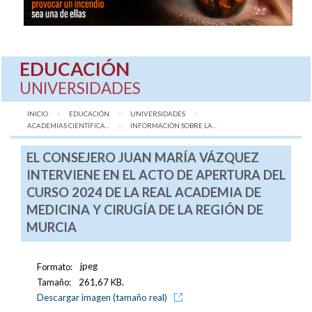
EDUCACIÓN
UNIVERSIDADES
INICIO
EDUCACIÓN
UNIVERSIDADES
ACADEMIAS CIENTÍFICA...
AQUÍ:
INFORMACIÓN SOBRE LA...
EL CONSEJERO JUAN MARÍA VÁZQUEZ
INTERVIENE EN EL ACTO DE APERTURA DEL
CURSO 2024 DE LA REAL ACADEMIA DE
MEDICINA Y CIRUGÍA DE LA REGIÓN DE
MURCIA
Formato:
jpeg
Tamaño:
261,67 KB.
Descargar imagen (tamaño real)