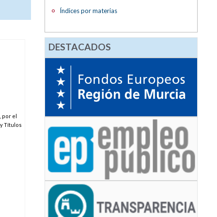
Índices por materias
DESTACADOS
 por el
y Títulos