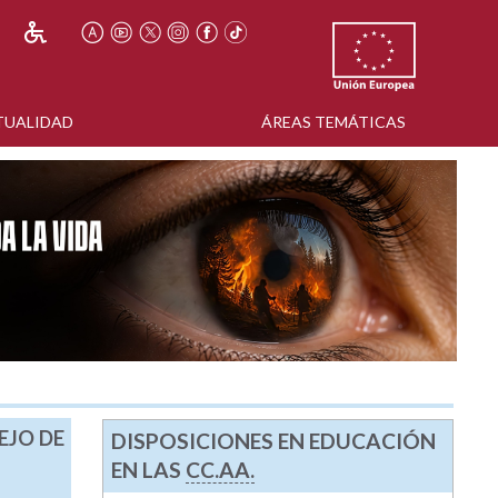
TUALIDAD
ÁREAS TEMÁTICAS
EJO DE
DISPOSICIONES EN EDUCACIÓN
EN LAS
CC.AA.