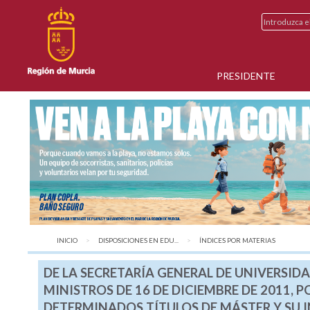
PRESIDENTE
INICIO
DISPOSICIONES EN EDU...
AQUÍ:
ÍNDICES POR MATERIAS
DE LA SECRETARÍA GENERAL DE UNIVERSIDA
MINISTROS DE 16 DE DICIEMBRE DE 2011, P
DETERMINADOS TÍTULOS DE MÁSTER Y SU I