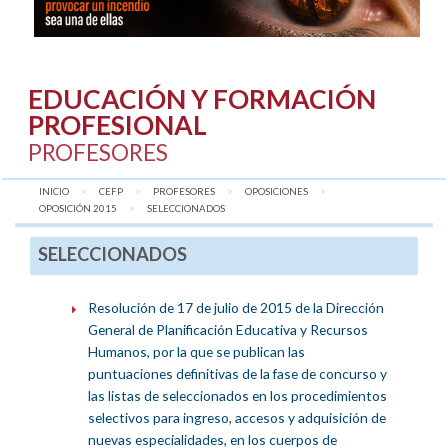
EDUCACIÓN Y FORMACIÓN
PROFESIONAL
PROFESORES
INICIO
CEFP
PROFESORES
OPOSICIONES
OPOSICIÓN 2015
AQUÍ:
SELECCIONADOS
SELECCIONADOS
Resolución de 17 de julio de 2015 de la Dirección
General de Planificación Educativa y Recursos
Humanos, por la que se publican las
puntuaciones definitivas de la fase de concurso y
las listas de seleccionados en los procedimientos
selectivos para ingreso, accesos y adquisición de
nuevas especialidades, en los cuerpos de