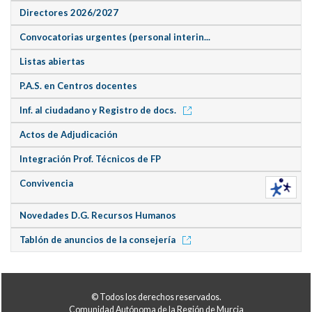
Directores 2026/2027
Convocatorias urgentes (personal interin...
Listas abiertas
P.A.S. en Centros docentes
Inf. al ciudadano y Registro de docs.
Actos de Adjudicación
Integración Prof. Técnicos de FP
Convivencia
Novedades D.G. Recursos Humanos
Tablón de anuncios de la consejería
© Todos los derechos reservados.
Comunidad Autónoma de la Región de Murcia