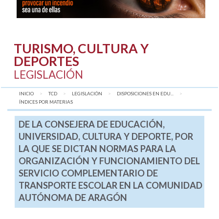
TURISMO, CULTURA Y
DEPORTES
LEGISLACIÓN
INICIO
TCD
LEGISLACIÓN
DISPOSICIONES EN EDU...
AQUÍ:
ÍNDICES POR MATERIAS
DE LA CONSEJERA DE EDUCACIÓN,
UNIVERSIDAD, CULTURA Y DEPORTE, POR
LA QUE SE DICTAN NORMAS PARA LA
ORGANIZACIÓN Y FUNCIONAMIENTO DEL
SERVICIO COMPLEMENTARIO DE
TRANSPORTE ESCOLAR EN LA COMUNIDAD
AUTÓNOMA DE ARAGÓN