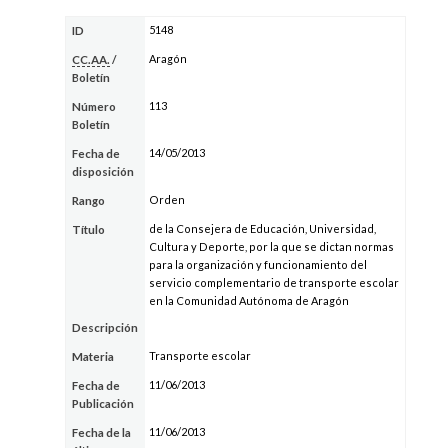
5148
ID
Aragón
CC.AA.
/
Boletín
113
Número
Boletín
14/05/2013
Fecha de
disposición
Orden
Rango
de la Consejera de Educación, Universidad,
Título
Cultura y Deporte, por la que se dictan normas
para la organización y funcionamiento del
servicio complementario de transporte escolar
en la Comunidad Autónoma de Aragón
Descripción
Transporte escolar
Materia
11/06/2013
Fecha de
Publicación
11/06/2013
Fecha de la