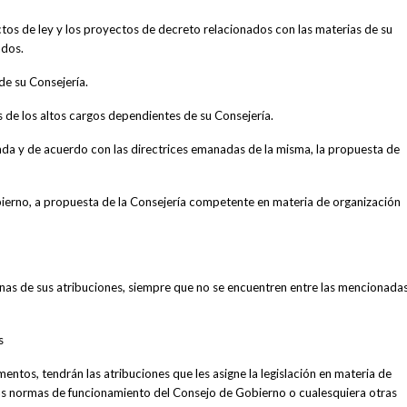
tos de ley y los proyectos de decreto relacionados con las materias de su
ados.
de su Consejería.
de los altos cargos dependientes de su Consejería.
nda y de acuerdo con las directrices emanadas de la misma, la propuesta de
Gobierno, a propuesta de la Consejería competente en materia de organización
unas de sus atribuciones, siempre que no se encuentren entre las mencionad
s
entos, tendrán las atribuciones que les asigne la legislación en materia de
 las normas de funcionamiento del Consejo de Gobierno o cualesquiera otras