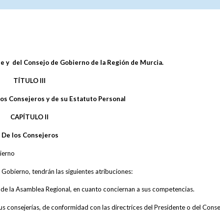
te y del Consejo de Gobierno de la Región de Murcia.
TÍTULO III
los Consejeros y de su Estatuto Personal
CAPÍTULO II
De los Consejeros
ierno
Gobierno, tendrán las siguientes atribuciones:
s de la Asamblea Regional, en cuanto conciernan a sus competencias.
sus consejerías, de conformidad con las directrices del Presidente o del Cons