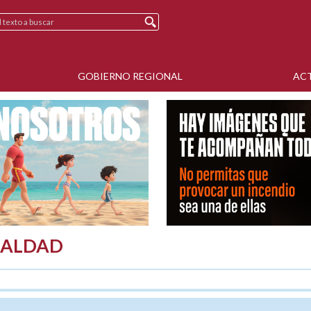
GOBIERNO REGIONAL
AC
GUALDAD