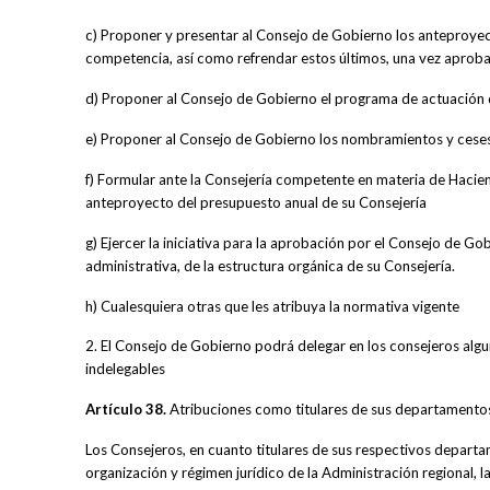
c) Proponer y presentar al Consejo de Gobierno los anteproyec
competencia, así como refrendar estos últimos, una vez aprob
d) Proponer al Consejo de Gobierno el programa de actuación 
e) Proponer al Consejo de Gobierno los nombramientos y ceses 
f) Formular ante la Consejería competente en materia de Hacie
anteproyecto del presupuesto anual de su Consejería
g) Ejercer la iniciativa para la aprobación por el Consejo de 
administrativa, de la estructura orgánica de su Consejería.
h) Cualesquiera otras que les atribuya la normativa vigente
2. El Consejo de Gobierno podrá delegar en los consejeros alg
indelegables
Artículo 38.
Atribuciones como titulares de sus departamento
Los Consejeros, en cuanto titulares de sus respectivos departam
organización y régimen jurídico de la Administración regional,