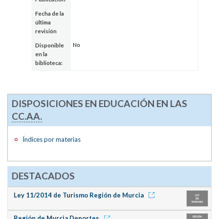
Fecha de la
última
revisión
No
Disponible
en la
biblioteca:
DISPOSICIONES EN EDUCACIÓN EN LAS
CC.AA.
Índices por materias
DESTACADOS
Ley 11/2014 de Turismo Región de Murcia
Región de Murcia Deportes