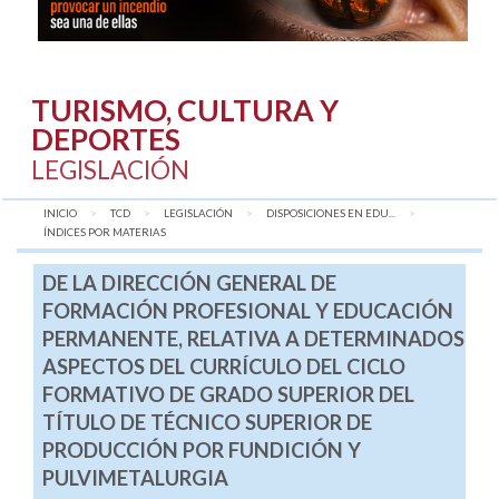
TURISMO, CULTURA Y
DEPORTES
LEGISLACIÓN
INICIO
TCD
LEGISLACIÓN
DISPOSICIONES EN EDU...
AQUÍ:
ÍNDICES POR MATERIAS
DE LA DIRECCIÓN GENERAL DE
FORMACIÓN PROFESIONAL Y EDUCACIÓN
PERMANENTE, RELATIVA A DETERMINADOS
ASPECTOS DEL CURRÍCULO DEL CICLO
FORMATIVO DE GRADO SUPERIOR DEL
TÍTULO DE TÉCNICO SUPERIOR DE
PRODUCCIÓN POR FUNDICIÓN Y
PULVIMETALURGIA