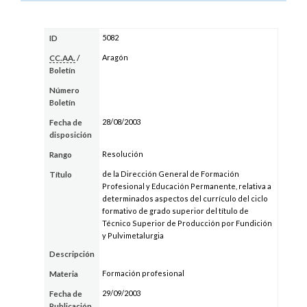
5082
ID
Aragón
CC.AA.
/
Boletín
Número
Boletín
28/08/2003
Fecha de
disposición
Resolución
Rango
de la Dirección General de Formación
Título
Profesional y Educación Permanente, relativa a
determinados aspectos del currículo del ciclo
formativo de grado superior del título de
Técnico Superior de Producción por Fundición
y Pulvimetalurgia
Descripción
Formación profesional
Materia
29/09/2003
Fecha de
Publicación