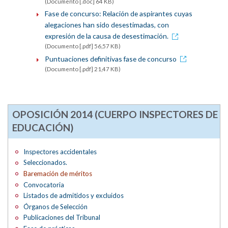
(Documento [.doc] 64 KB)
Fase de concurso: Relación de aspirantes cuyas
alegaciones han sido desestimadas, con
expresión de la causa de desestimación.
(Documento [.pdf] 56,57 KB)
Puntuaciones definitivas fase de concurso
(Documento [.pdf] 21,47 KB)
OPOSICIÓN 2014 (CUERPO INSPECTORES DE
EDUCACIÓN)
Inspectores accidentales
Seleccionados.
Baremación de méritos
Convocatoria
Listados de admitidos y excluidos
Órganos de Selección
Publicaciones del Tribunal