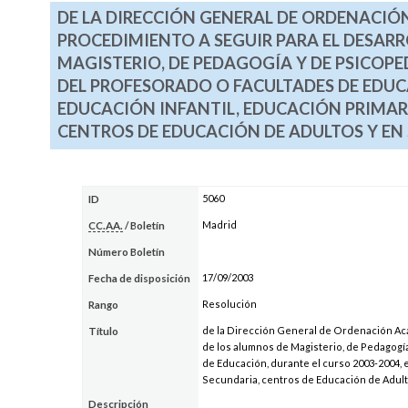
DE LA DIRECCIÓN GENERAL DE ORDENACIÓN
PROCEDIMIENTO A SEGUIR PARA EL DESARR
MAGISTERIO, DE PEDAGOGÍA Y DE PSICOP
DEL PROFESORADO O FACULTADES DE EDUCA
EDUCACIÓN INFANTIL, EDUCACIÓN PRIMAR
CENTROS DE EDUCACIÓN DE ADULTOS Y EN
5060
ID
Madrid
CC.AA.
/ Boletín
Número Boletín
17/09/2003
Fecha de disposición
Resolución
Rango
de la Dirección General de Ordenación Acad
Título
de los alumnos de Magisterio, de Pedagogí
de Educación, durante el curso 2003-2004, 
Secundaria, centros de Educación de Adult
Descripción