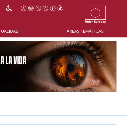
TUALIDAD
ÁREAS TEMÁTICAS