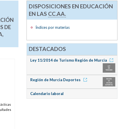
DISPOSICIONES EN EDUCACIÓN
EN LAS
CC.AA.
ACIÓN
S DE
Índices por materias
A,
DESTACADOS
Ley 11/2014 de Turismo Región de Murcia
Región de Murcia Deportes
Calendario laboral
rácticas
cultades