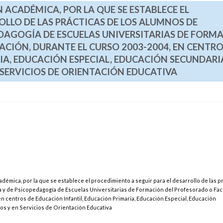
 ACADÉMICA, POR LA QUE SE ESTABLECE EL
OLLO DE LAS PRÁCTICAS DE LOS ALUMNOS DE
EDAGOGÍA DE ESCUELAS UNIVERSITARIAS DE FORM
CIÓN, DURANTE EL CURSO 2003-2004, EN CENTRO
IA, EDUCACIÓN ESPECIAL, EDUCACIÓN SECUNDARI
 SERVICIOS DE ORIENTACIÓN EDUCATIVA
émica, por la que se establece el procedimiento a seguir para el desarrollo de las p
a y de Psicopedagogía de Escuelas Universitarias de Formación del Profesorado o Fa
en centros de Educación Infantil, Educación Primaria, Educación Especial, Educación
os y en Servicios de Orientación Educativa