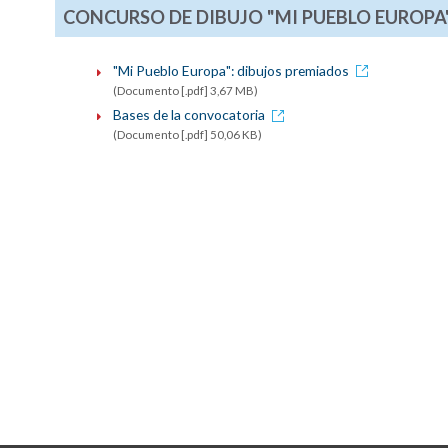
CONCURSO DE DIBUJO "MI PUEBLO EUROPA
"Mi Pueblo Europa": dibujos premiados
(Documento [.pdf] 3,67 MB)
Bases de la convocatoria
(Documento [.pdf] 50,06 KB)