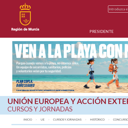
PRESIDENTE
UNIÓN EUROPEA Y ACCIÓN EXTE
CURSOS Y JORNADAS
INICIO
UE
CURSOS Y JORNADAS
HISTÓRICO
AQUÍ:
CONCURSO D