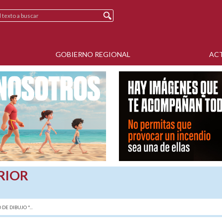
GOBIERNO REGIONAL
AC
RIOR
E DIBUJO "...