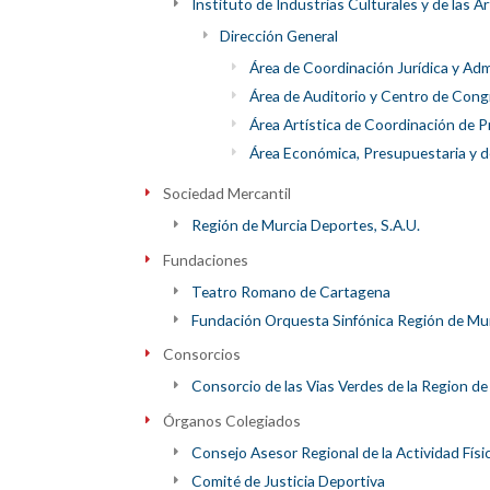
Instituto de Industrias Culturales y de las A
Dirección General
Área de Coordinación Jurídica y Adm
Área de Auditorio y Centro de Congr
Área Artística de Coordinación de 
Área Económica, Presupuestaria y 
Sociedad Mercantil
Región de Murcia Deportes, S.A.U.
Fundaciones
Teatro Romano de Cartagena
Fundación Orquesta Sinfónica Región de Mu
Consorcios
Consorcio de las Vias Verdes de la Region de
Órganos Colegiados
Consejo Asesor Regional de la Actividad Físi
Comité de Justicia Deportiva