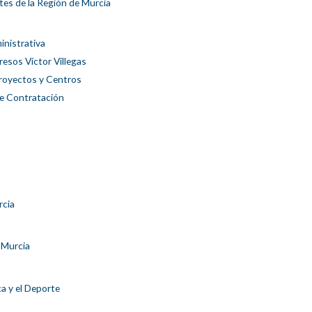
rtes de la Región de Murcia
inistrativa
esos Víctor Villegas
Proyectos y Centros
de Contratación
rcia
 Murcia
ca y el Deporte