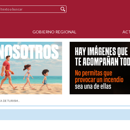
GOBIERNO REGIONAL
AC
A DE TURISM...