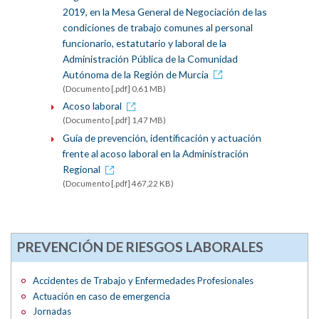
2019, en la Mesa General de Negociación de las
condiciones de trabajo comunes al personal
funcionario, estatutario y laboral de la
Administración Pública de la Comunidad
Autónoma de la Región de Murcia
(Documento [.pdf] 0,61 MB)
Acoso laboral
(Documento [.pdf] 1,47 MB)
Guía de prevención, identificación y actuación
frente al acoso laboral en la Administración
Regional
(Documento [.pdf] 467,22 KB)
PREVENCIÓN DE RIESGOS LABORALES
Accidentes de Trabajo y Enfermedades Profesionales
Actuación en caso de emergencia
Jornadas