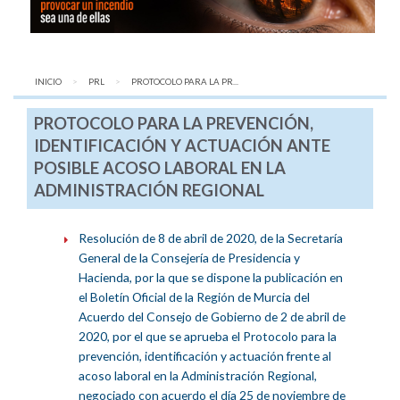
INICIO
PRL
AQUÍ:
PROTOCOLO PARA LA PR...
PROTOCOLO PARA LA PREVENCIÓN,
IDENTIFICACIÓN Y ACTUACIÓN ANTE
POSIBLE ACOSO LABORAL EN LA
ADMINISTRACIÓN REGIONAL
Resolución de 8 de abril de 2020, de la Secretaría
General de la Consejería de Presidencia y
Hacienda, por la que se dispone la publicación en
el Boletín Oficial de la Región de Murcia del
Acuerdo del Consejo de Gobierno de 2 de abril de
2020, por el que se aprueba el Protocolo para la
prevención, identificación y actuación frente al
acoso laboral en la Administración Regional,
negociado con acuerdo el día 25 de noviembre de