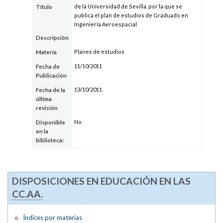
de la Universidad de Sevilla, por la que se
Título
publica el plan de estudios de Graduado en
Ingeniería Aeroespacial
Descripción
Planes de estudios
Materia
11/10/2011
Fecha de
Publicación
13/10/2011
Fecha de la
última
revisión
No
Disponible
en la
biblioteca:
DISPOSICIONES EN EDUCACIÓN EN LAS
CC.AA.
Índices por materias