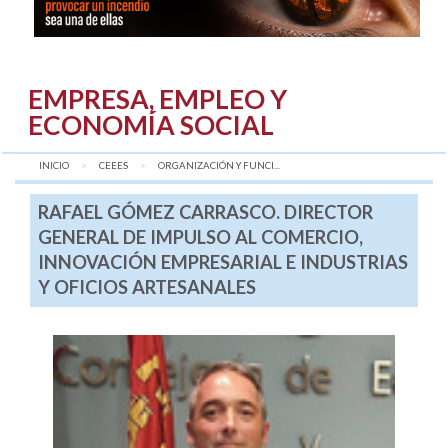
EMPRESA, EMPLEO Y
ECONOMÍA SOCIAL
INICIO
CEEES
AQUÍ:
ORGANIZACIÓN Y FUNCI...
RAFAEL GÓMEZ CARRASCO. DIRECTOR
GENERAL DE IMPULSO AL COMERCIO,
INNOVACIÓN EMPRESARIAL E INDUSTRIAS
Y OFICIOS ARTESANALES