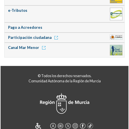
e-Tributos
Pago a Acreedores
Participación ciudadana
Canal Mar Menor
© Todos los derechos reservados.
Comunidad Autónoma de la Región de Murcia