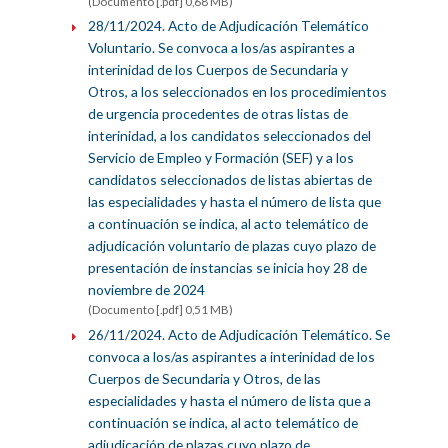
(Documento [.pdf] 0,68 MB)
28/11/2024. Acto de Adjudicación Telemático
Voluntario. Se convoca a los/as aspirantes a
interinidad de los Cuerpos de Secundaria y
Otros, a los seleccionados en los procedimientos
de urgencia procedentes de otras listas de
interinidad, a los candidatos seleccionados del
Servicio de Empleo y Formación (SEF) y a los
candidatos seleccionados de listas abiertas de
las especialidades y hasta el número de lista que
a continuación se indica, al acto telemático de
adjudicación voluntario de plazas cuyo plazo de
presentación de instancias se inicia hoy 28 de
noviembre de 2024
(Documento [.pdf] 0,51 MB)
26/11/2024. Acto de Adjudicación Telemático. Se
convoca a los/as aspirantes a interinidad de los
Cuerpos de Secundaria y Otros, de las
especialidades y hasta el número de lista que a
continuación se indica, al acto telemático de
adjudicación de plazas cuyo plazo de