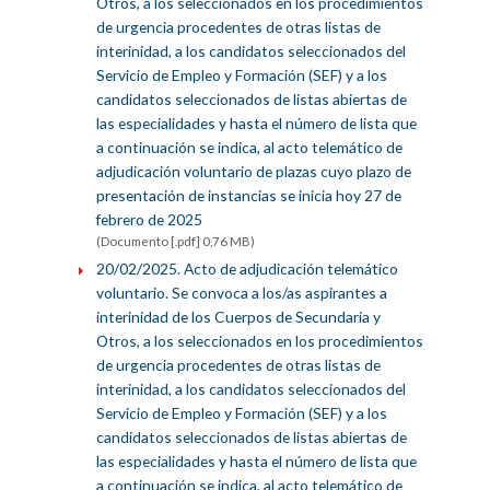
Otros, a los seleccionados en los procedimientos
de urgencia procedentes de otras listas de
interinidad, a los candidatos seleccionados del
Servicio de Empleo y Formación (SEF) y a los
candidatos seleccionados de listas abiertas de
las especialidades y hasta el número de lista que
a continuación se indica, al acto telemático de
adjudicación voluntario de plazas cuyo plazo de
presentación de instancias se inicia hoy 27 de
febrero de 2025
(Documento [.pdf] 0,76 MB)
20/02/2025. Acto de adjudicación telemático
voluntario. Se convoca a los/as aspirantes a
interinidad de los Cuerpos de Secundaria y
Otros, a los seleccionados en los procedimientos
de urgencia procedentes de otras listas de
interinidad, a los candidatos seleccionados del
Servicio de Empleo y Formación (SEF) y a los
candidatos seleccionados de listas abiertas de
las especialidades y hasta el número de lista que
a continuación se indica, al acto telemático de