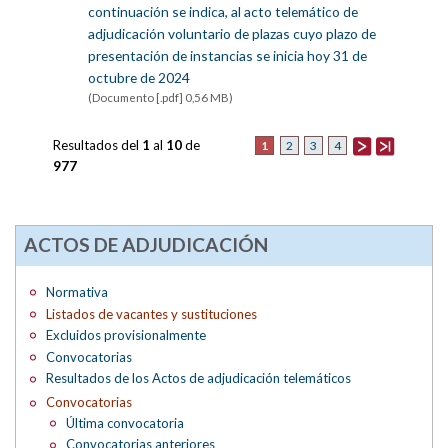
continuación se indica, al acto telemático de
adjudicación voluntario de plazas cuyo plazo de
presentación de instancias se inicia hoy 31 de
octubre de 2024
(Documento [.pdf] 0,56 MB)
Resultados del
1
al
10
de
1
2
3
4
977
ACTOS DE ADJUDICACIÓN
Normativa
Listados de vacantes y sustituciones
Excluidos provisionalmente
Convocatorias
Resultados de los Actos de adjudicación telemáticos
Convocatorias
Última convocatoria
Convocatorias anteriores