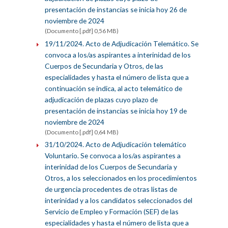
presentación de instancias se inicia hoy 26 de
noviembre de 2024
(Documento [.pdf] 0,56 MB)
19/11/2024. Acto de Adjudicación Telemático. Se
convoca a los/as aspirantes a interinidad de los
Cuerpos de Secundaria y Otros, de las
especialidades y hasta el número de lista que a
continuación se indica, al acto telemático de
adjudicación de plazas cuyo plazo de
presentación de instancias se inicia hoy 19 de
noviembre de 2024
(Documento [.pdf] 0,64 MB)
31/10/2024. Acto de Adjudicación telemático
Voluntario. Se convoca a los/as aspirantes a
interinidad de los Cuerpos de Secundaria y
Otros, a los seleccionados en los procedimientos
de urgencia procedentes de otras listas de
interinidad y a los candidatos seleccionados del
Servicio de Empleo y Formación (SEF) de las
especialidades y hasta el número de lista que a