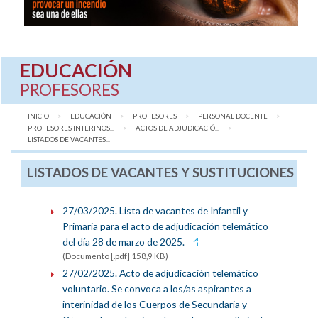
EDUCACIÓN
PROFESORES
INICIO
EDUCACIÓN
PROFESORES
PERSONAL DOCENTE
PROFESORES INTERINOS...
ACTOS DE ADJUDICACIÓ...
AQUÍ:
LISTADOS DE VACANTES...
LISTADOS DE VACANTES Y SUSTITUCIONES
27/03/2025. Lista de vacantes de Infantil y
Primaria para el acto de adjudicación telemático
del día 28 de marzo de 2025.
(Documento [.pdf] 158,9 KB)
27/02/2025. Acto de adjudicación telemático
voluntario. Se convoca a los/as aspirantes a
interinidad de los Cuerpos de Secundaria y