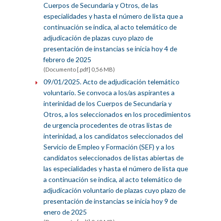
Cuerpos de Secundaria y Otros, de las
especialidades y hasta el número de lista que a
continuación se indica, al acto telemático de
adjudicación de plazas cuyo plazo de
presentación de instancias se inicia hoy 4 de
febrero de 2025
(Documento [.pdf] 0,56 MB)
09/01/2025. Acto de adjudicación telemático
voluntario. Se convoca a los/as aspirantes a
interinidad de los Cuerpos de Secundaria y
Otros, a los seleccionados en los procedimientos
de urgencia procedentes de otras listas de
interinidad, a los candidatos seleccionados del
Servicio de Empleo y Formación (SEF) y a los
candidatos seleccionados de listas abiertas de
las especialidades y hasta el número de lista que
a continuación se indica, al acto telemático de
adjudicación voluntario de plazas cuyo plazo de
presentación de instancias se inicia hoy 9 de
enero de 2025