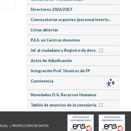
Directores 2026/2027
Convocatorias urgentes (personal interin...
Listas abiertas
P.A.S. en Centros docentes
Inf. al ciudadano y Registro de docs.
Actos de Adjudicación
Integración Prof. Técnicos de FP
Convivencia
Novedades D.G. Recursos Humanos
Tablón de anuncios de la consejería
LEGAL
PROTECCIÓN DE DATOS