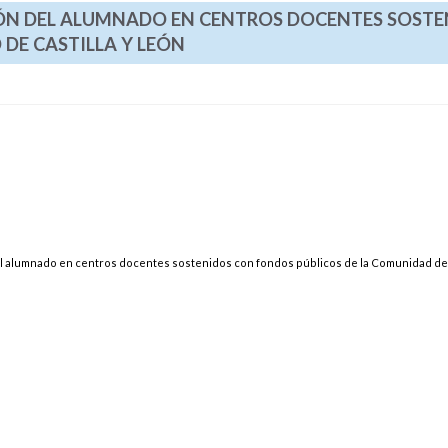
ISIÓN DEL ALUMNADO EN CENTROS DOCENTES SOST
DE CASTILLA Y LEÓN
del alumnado en centros docentes sostenidos con fondos públicos de la Comunidad de 