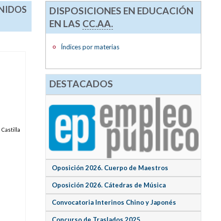
ENIDOS
DISPOSICIONES EN EDUCACIÓN
EN LAS
CC.AA.
Índices por materias
DESTACADOS
Castilla
Oposición 2026. Cuerpo de Maestros
Oposición 2026. Cátedras de Música
Convocatoria Interinos Chino y Japonés
Concurso de Traslados 2025