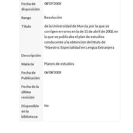
08/07/2003
Fecha de
disposición
Resolución
Rango
de la Universidad de Murcia, por la que se
Título
corrigen errores en la de 11 de abril de 2002, en
la que se publicaba el plan de estudios
conducente a la obtención del título de
"Maestro: Especialidad en Lengua Extranjera
Descripción
Planes de estudios
Materia
06/08/2003
Fecha de
Publicación
Fecha de la
última
revisión
No
Disponible
en la
biblioteca: