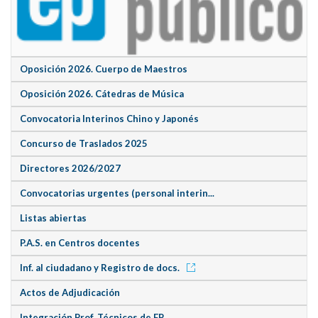
Oposición 2026. Cuerpo de Maestros
Oposición 2026. Cátedras de Música
Convocatoria Interinos Chino y Japonés
Concurso de Traslados 2025
Directores 2026/2027
Convocatorias urgentes (personal interin...
Listas abiertas
P.A.S. en Centros docentes
Inf. al ciudadano y Registro de docs.
Actos de Adjudicación
Integración Prof. Técnicos de FP