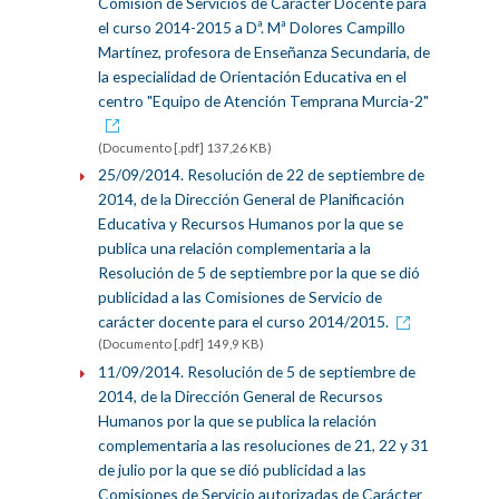
Comisión de Servicios de Carácter Docente para
el curso 2014-2015 a Dª. Mª Dolores Campillo
Martínez, profesora de Enseñanza Secundaria, de
la especialidad de Orientación Educativa en el
centro "Equipo de Atención Temprana Murcia-2"
(Documento [.pdf] 137,26 KB)
25/09/2014. Resolución de 22 de septiembre de
2014, de la Dirección General de Planificación
Educativa y Recursos Humanos por la que se
publica una relación complementaria a la
Resolución de 5 de septiembre por la que se dió
publicidad a las Comisiones de Servicio de
carácter docente para el curso 2014/2015.
(Documento [.pdf] 149,9 KB)
11/09/2014. Resolución de 5 de septiembre de
2014, de la Dirección General de Recursos
Humanos por la que se publica la relación
complementaria a las resoluciones de 21, 22 y 31
de julio por la que se dió publicidad a las
Comisiones de Servicio autorizadas de Carácter