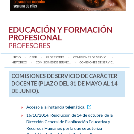
EDUCACIÓN Y FORMACIÓN
PROFESIONAL
PROFESORES
INICIO
CEFP
PROFESORES
COMISIONES DE SERVIC...
HISTÓRICO
COMISIONES DE SERVIC...
AQUÍ:
COMISIONES DE SERVIC...
COMISIONES DE SERVICIO DE CARÁCTER
DOCENTE (PLAZO DEL 31 DE MAYO AL 14
DE JUNIO).
Acceso a la instancia telemática.
16/10/2014. Resolución de 14 de octubre, de la
Dirección General de Planificación Educativa y
Recursos Humanos por la que se autoriza