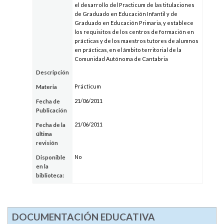
el desarrollo del Practicum de las titulaciones
de Graduado en Educación Infantil y de
Graduado en Educación Primaria, y establece
los requisitos de los centros de formación en
prácticas y de los maestros tutores de alumnos
en prácticas, en el ámbito territorial de la
Comunidad Autónoma de Cantabria
Descripción
Prácticum
Materia
21/06/2011
Fecha de
Publicación
21/06/2011
Fecha de la
última
revisión
No
Disponible
en la
biblioteca:
DOCUMENTACIÓN EDUCATIVA