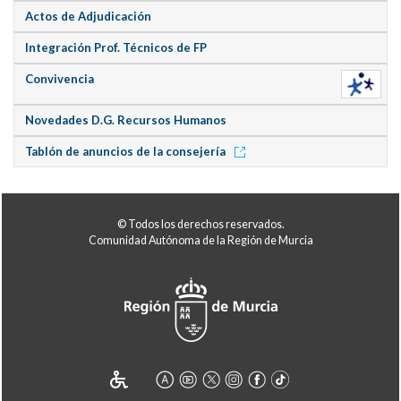
Actos de Adjudicación
Integración Prof. Técnicos de FP
Convivencia
Novedades D.G. Recursos Humanos
Tablón de anuncios de la consejería
© Todos los derechos reservados.
Comunidad Autónoma de la Región de Murcia