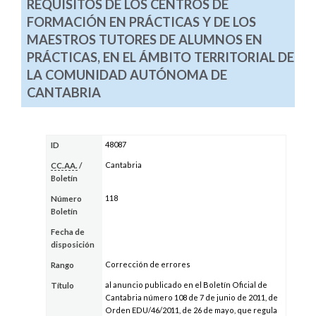
REQUISITOS DE LOS CENTROS DE
FORMACIÓN EN PRÁCTICAS Y DE LOS
MAESTROS TUTORES DE ALUMNOS EN
PRÁCTICAS, EN EL ÁMBITO TERRITORIAL DE
LA COMUNIDAD AUTÓNOMA DE
CANTABRIA
48087
ID
Cantabria
CC.AA.
/
Boletín
118
Número
Boletín
Fecha de
disposición
Corrección de errores
Rango
al anuncio publicado en el Boletín Oficial de
Título
Cantabria número 108 de 7 de junio de 2011, de
Orden EDU/46/2011, de 26 de mayo, que regula