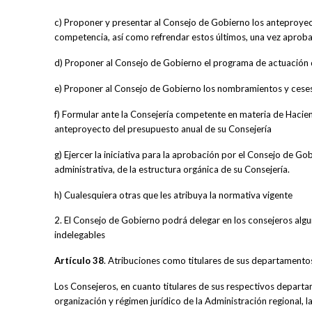
c) Proponer y presentar al Consejo de Gobierno los anteproyec
competencia, así como refrendar estos últimos, una vez aprob
d) Proponer al Consejo de Gobierno el programa de actuación 
e) Proponer al Consejo de Gobierno los nombramientos y ceses 
f) Formular ante la Consejería competente en materia de Hacie
anteproyecto del presupuesto anual de su Consejería
g) Ejercer la iniciativa para la aprobación por el Consejo de 
administrativa, de la estructura orgánica de su Consejería.
h) Cualesquiera otras que les atribuya la normativa vigente
2. El Consejo de Gobierno podrá delegar en los consejeros alg
indelegables
Artículo 38
. Atribuciones como titulares de sus departamento
Los Consejeros, en cuanto titulares de sus respectivos departam
organización y régimen jurídico de la Administración regional,