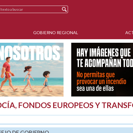
GOBIERNO REGIONAL
AC
CÍA, FONDOS EUROPEOS Y TRANS
EJO DE GOBIERNO