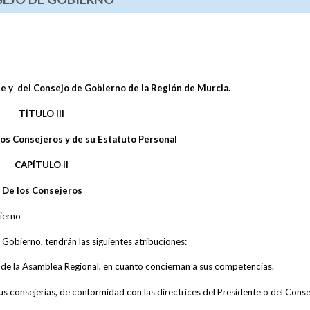
te y del Consejo de Gobierno de la Región de Murcia.
TÍTULO III
los Consejeros y de su Estatuto Personal
CAPÍTULO II
De los Consejeros
ierno
Gobierno, tendrán las siguientes atribuciones:
s de la Asamblea Regional, en cuanto conciernan a sus competencias.
sus consejerías, de conformidad con las directrices del Presidente o del Cons