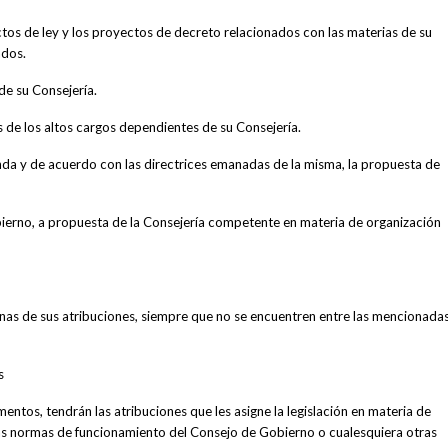
tos de ley y los proyectos de decreto relacionados con las materias de su
ados.
de su Consejería.
de los altos cargos dependientes de su Consejería.
nda y de acuerdo con las directrices emanadas de la misma, la propuesta de
Gobierno, a propuesta de la Consejería competente en materia de organización
unas de sus atribuciones, siempre que no se encuentren entre las mencionad
s
entos, tendrán las atribuciones que les asigne la legislación en materia de
 las normas de funcionamiento del Consejo de Gobierno o cualesquiera otras