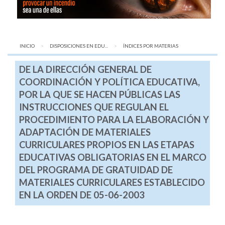
INICIO
DISPOSICIONES EN EDU...
AQUÍ:
ÍNDICES POR MATERIAS
DE LA DIRECCIÓN GENERAL DE
COORDINACIÓN Y POLÍTICA EDUCATIVA,
POR LA QUE SE HACEN PÚBLICAS LAS
INSTRUCCIONES QUE REGULAN EL
PROCEDIMIENTO PARA LA ELABORACIÓN Y
ADAPTACIÓN DE MATERIALES
CURRICULARES PROPIOS EN LAS ETAPAS
EDUCATIVAS OBLIGATORIAS EN EL MARCO
DEL PROGRAMA DE GRATUIDAD DE
MATERIALES CURRICULARES ESTABLECIDO
EN LA ORDEN DE 05-06-2003