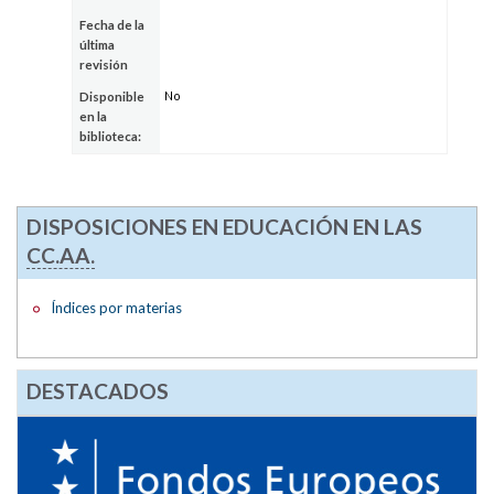
Fecha de la
última
revisión
No
Disponible
en la
biblioteca:
DISPOSICIONES EN EDUCACIÓN EN LAS
CC.AA.
Índices por materias
DESTACADOS