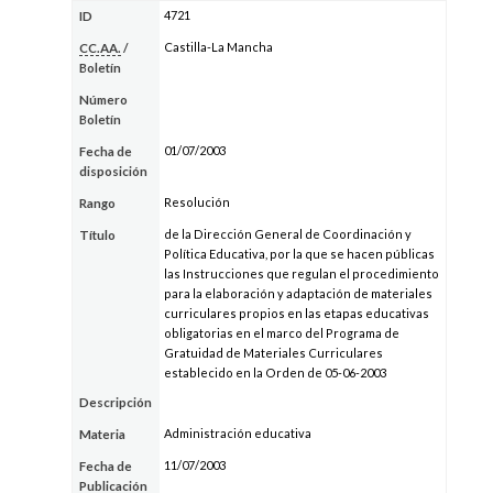
4721
ID
Castilla-La Mancha
CC.AA.
/
Boletín
Número
Boletín
01/07/2003
Fecha de
disposición
Resolución
Rango
de la Dirección General de Coordinación y
Título
Política Educativa, por la que se hacen públicas
las Instrucciones que regulan el procedimiento
para la elaboración y adaptación de materiales
curriculares propios en las etapas educativas
obligatorias en el marco del Programa de
Gratuidad de Materiales Curriculares
establecido en la Orden de 05-06-2003
Descripción
Administración educativa
Materia
11/07/2003
Fecha de
Publicación