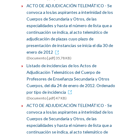
ACTO DE ADJUDICACIÓN TELEMÁTICO - Se
convoca a los/as aspirantes a interinidad de los
Cuerpos de Secundaria y Otros, de las
especialidades y hasta el número de lista que a
continuación se indica, al acto telemático de
adjudicación de plazas cuyo plazo de
presentación de instancias se inicia el día 30 de
enero de 2012
(Documento [.pdf] 35,78 KB)
Listado de incidencias de los Actos de
Adjudicación Telemáticos del Cuerpo de
Profesores de Enseñanza Secundaria y Otros
Cuerpos, del día 24 de enero de 2012. Ordenado
por tipo de incidencia
(Documento [.pdf] 47 KB)
ACTO DE ADJUDICACIÓN TELEMÁTICO - Se
convoca a los/as aspirantes a interinidad de los
Cuerpos de Secundaria y Otros, de las
especialidades y hasta el número de lista que a
continuación se indica, al acto telemático de