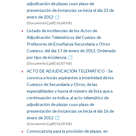
adjudicación de plazas cuyo plazo de
presentación de instancias se inicia el día 23 de
enero de 2012
(Documento [.pdf] 36,68 KB)
Listado de incidencias de los Actos de
Adjudicación Telemáticos del Cuerpo de
Profesores de Enseñanza Secundaria y Otros
Cuerpos, del día 17 de enero de 2012. Ordenado
por tipo de incidencia
(Documento [.pdf] 63,87 KB)
ACTO DE ADJUDICACIÓN TELEMÁTICO - Se
convoca a los/as aspirantes a interinidad de los
Cuerpos de Secundaria y Otros, de las
especialidades y hasta el número de lista que a
continuación se indica, al acto telemático de
adjudicación de plazas cuyo plazo de
presentación de instancias se inicia el día 16 de
enero de 2012
(Documento [.pdf] 36,09 KB)
Convocatoria para la provisión de plazas, en