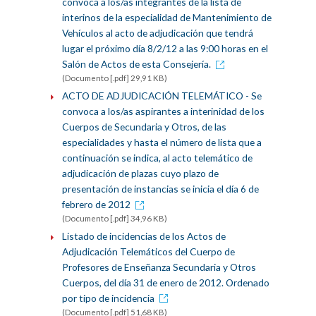
convoca a los/as integrantes de la lista de
interinos de la especialidad de Mantenimiento de
Vehículos al acto de adjudicación que tendrá
lugar el próximo día 8/2/12 a las 9:00 horas en el
Salón de Actos de esta Consejería.
(Documento [.pdf] 29,91 KB)
ACTO DE ADJUDICACIÓN TELEMÁTICO - Se
convoca a los/as aspirantes a interinidad de los
Cuerpos de Secundaria y Otros, de las
especialidades y hasta el número de lista que a
continuación se indica, al acto telemático de
adjudicación de plazas cuyo plazo de
presentación de instancias se inicia el día 6 de
febrero de 2012
(Documento [.pdf] 34,96 KB)
Listado de incidencias de los Actos de
Adjudicación Telemáticos del Cuerpo de
Profesores de Enseñanza Secundaria y Otros
Cuerpos, del día 31 de enero de 2012. Ordenado
por tipo de incidencia
(Documento [.pdf] 51,68 KB)