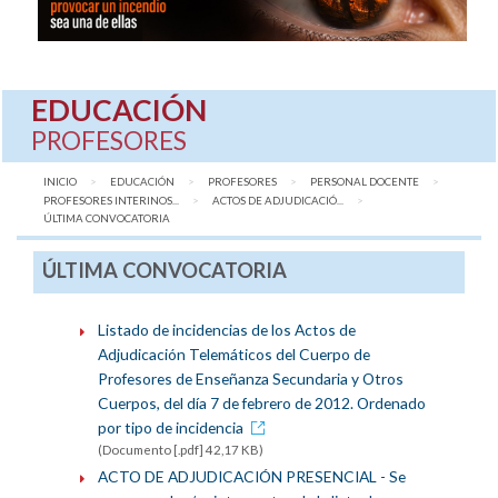
EDUCACIÓN
PROFESORES
INICIO
EDUCACIÓN
PROFESORES
PERSONAL DOCENTE
PROFESORES INTERINOS...
ACTOS DE ADJUDICACIÓ...
AQUÍ:
ÚLTIMA CONVOCATORIA
ÚLTIMA CONVOCATORIA
Listado de incidencias de los Actos de
Adjudicación Telemáticos del Cuerpo de
Profesores de Enseñanza Secundaria y Otros
Cuerpos, del día 7 de febrero de 2012. Ordenado
por tipo de incidencia
(Documento [.pdf] 42,17 KB)
ACTO DE ADJUDICACIÓN PRESENCIAL - Se