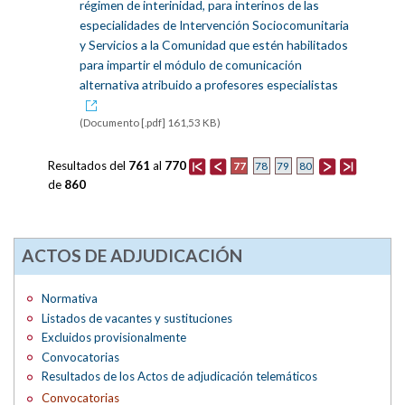
régimen de interinidad, para interinos de las
especialidades de Intervención Sociocomunitaria
y Servicios a la Comunidad que estén habilitados
para impartir el módulo de comunicación
alternativa atribuido a profesores especialistas
(Documento [.pdf] 161,53 KB)
Resultados del
761
al
770
77
78
79
80
de
860
ACTOS DE ADJUDICACIÓN
Normativa
Listados de vacantes y sustituciones
Excluidos provisionalmente
Convocatorias
Resultados de los Actos de adjudicación telemáticos
Convocatorias