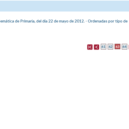
lemática de Primaria, del día 22 de mayo de 2012. - Ordenadas por tipo de
63
61
62
64