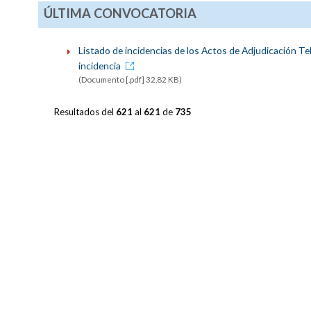
ÚLTIMA CONVOCATORIA
Listado de incidencias de los Actos de Adjudicación Te
incidencia
(Documento [.pdf] 32,82 KB)
Resultados del
621
al
621
de
735