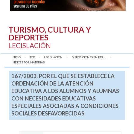
TURISMO, CULTURA Y
DEPORTES
LEGISLACIÓN
INICIO
TCD
LEGISLACIÓN
DISPOSICIONES EN EDU...
AQUÍ:
ÍNDICES POR MATERIAS
167/2003, POR EL QUE SE ESTABLECE LA
ORDENACIÓN DE LA ATENCIÓN
EDUCATIVA A LOS ALUMNOS Y ALUMNAS
CON NECESIDADES EDUCATIVAS
ESPECIALES ASOCIADAS A CONDICIONES
SOCIALES DESFAVORECIDAS