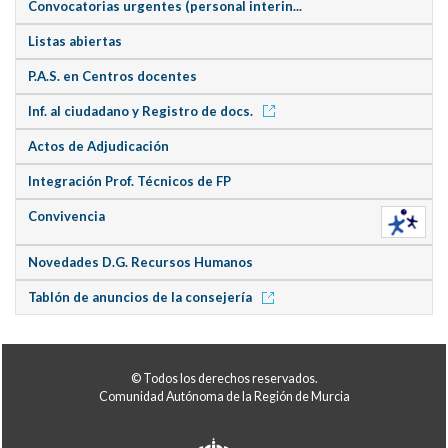
Convocatorias urgentes (personal interin...
Listas abiertas
P.A.S. en Centros docentes
Inf. al ciudadano y Registro de docs.
Actos de Adjudicación
Integración Prof. Técnicos de FP
Convivencia
Novedades D.G. Recursos Humanos
Tablón de anuncios de la consejería
© Todos los derechos reservados.
Comunidad Autónoma de la Región de Murcia