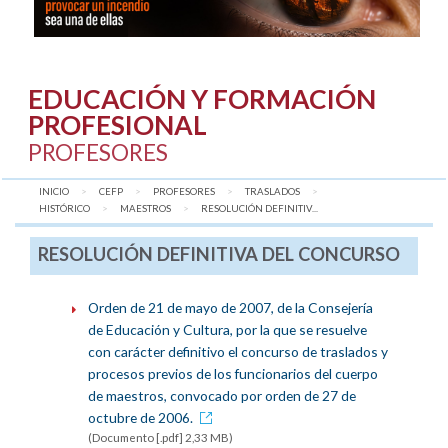
EDUCACIÓN Y FORMACIÓN
PROFESIONAL
PROFESORES
INICIO
CEFP
PROFESORES
TRASLADOS
HISTÓRICO
MAESTROS
AQUÍ:
RESOLUCIÓN DEFINITIV...
RESOLUCIÓN DEFINITIVA DEL CONCURSO
Orden de 21 de mayo de 2007, de la Consejería
de Educación y Cultura, por la que se resuelve
con carácter definitivo el concurso de traslados y
procesos previos de los funcionarios del cuerpo
de maestros, convocado por orden de 27 de
octubre de 2006.
(Documento [.pdf] 2,33 MB)