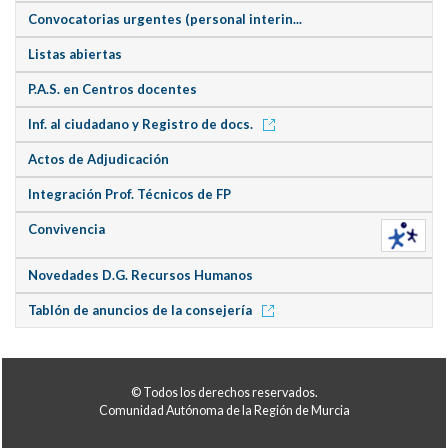
Convocatorias urgentes (personal interin...
Listas abiertas
P.A.S. en Centros docentes
Inf. al ciudadano y Registro de docs.
Actos de Adjudicación
Integración Prof. Técnicos de FP
Convivencia
Novedades D.G. Recursos Humanos
Tablón de anuncios de la consejería
© Todos los derechos reservados.
Comunidad Autónoma de la Región de Murcia