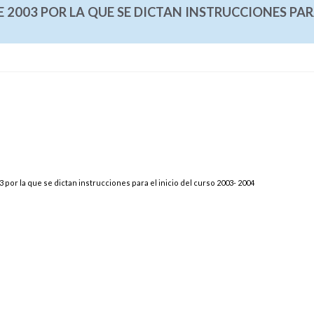
E 2003 POR LA QUE SE DICTAN INSTRUCCIONES PAR
3 por la que se dictan instrucciones para el inicio del curso 2003- 2004