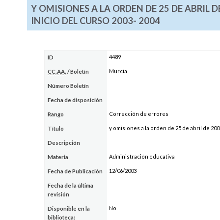
Y OMISIONES A LA ORDEN DE 25 DE ABRIL D
INICIO DEL CURSO 2003- 2004
4489
ID
Murcia
CC.AA.
/ Boletín
Número Boletín
Fecha de disposición
Corrección de errores
Rango
y omisiones a la orden de 25 de abril de 200
Título
Descripción
Administración educativa
Materia
12/06/2003
Fecha de Publicación
Fecha de la última
revisión
No
Disponible en la
biblioteca: