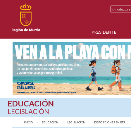
PRESIDENTE
EDUCACIÓN
LEGISLACIÓN
INICIO
EDUCACIÓN
LEGISLACIÓN
DISPOSICIONES EN EDU...