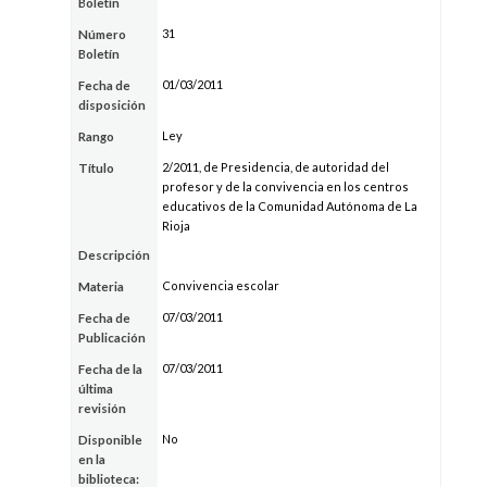
Boletín
31
Número
Boletín
01/03/2011
Fecha de
disposición
Ley
Rango
2/2011, de Presidencia, de autoridad del
Título
profesor y de la convivencia en los centros
educativos de la Comunidad Autónoma de La
Rioja
Descripción
Convivencia escolar
Materia
07/03/2011
Fecha de
Publicación
07/03/2011
Fecha de la
última
revisión
No
Disponible
en la
biblioteca: