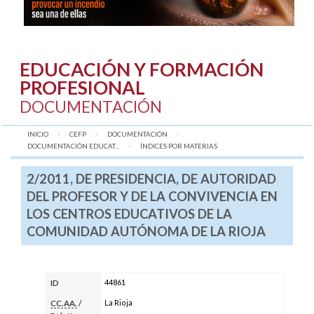
EDUCACIÓN Y FORMACIÓN
PROFESIONAL
DOCUMENTACIÓN
INICIO
CEFP
DOCUMENTACIÓN
DOCUMENTACIÓN EDUCAT...
AQUÍ:
ÍNDICES POR MATERIAS
2/2011, DE PRESIDENCIA, DE AUTORIDAD
DEL PROFESOR Y DE LA CONVIVENCIA EN
LOS CENTROS EDUCATIVOS DE LA
COMUNIDAD AUTÓNOMA DE LA RIOJA
44861
ID
La Rioja
CC.AA.
/