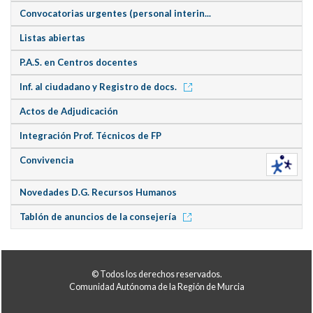
Convocatorias urgentes (personal interin...
Listas abiertas
P.A.S. en Centros docentes
Inf. al ciudadano y Registro de docs.
Actos de Adjudicación
Integración Prof. Técnicos de FP
Convivencia
Novedades D.G. Recursos Humanos
Tablón de anuncios de la consejería
© Todos los derechos reservados.
Comunidad Autónoma de la Región de Murcia