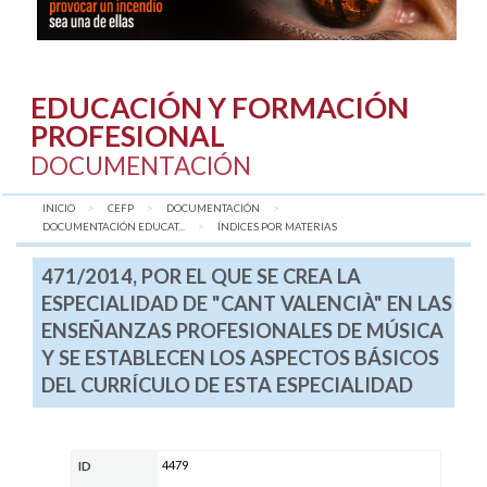
EDUCACIÓN Y FORMACIÓN
PROFESIONAL
DOCUMENTACIÓN
INICIO
CEFP
DOCUMENTACIÓN
DOCUMENTACIÓN EDUCAT...
AQUÍ:
ÍNDICES POR MATERIAS
471/2014, POR EL QUE SE CREA LA
ESPECIALIDAD DE "CANT VALENCIÀ" EN LAS
ENSEÑANZAS PROFESIONALES DE MÚSICA
Y SE ESTABLECEN LOS ASPECTOS BÁSICOS
DEL CURRÍCULO DE ESTA ESPECIALIDAD
4479
ID