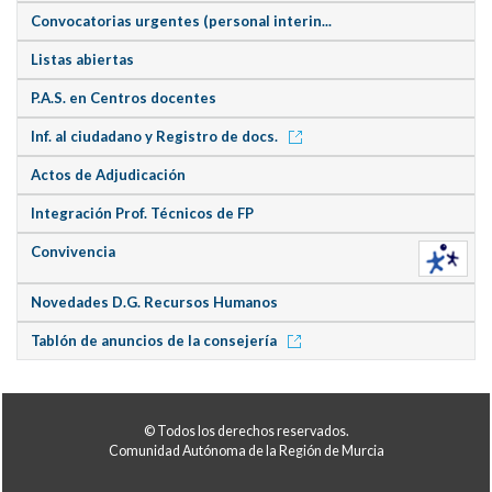
Convocatorias urgentes (personal interin...
Listas abiertas
P.A.S. en Centros docentes
Inf. al ciudadano y Registro de docs.
Actos de Adjudicación
Integración Prof. Técnicos de FP
Convivencia
Novedades D.G. Recursos Humanos
Tablón de anuncios de la consejería
© Todos los derechos reservados.
Comunidad Autónoma de la Región de Murcia