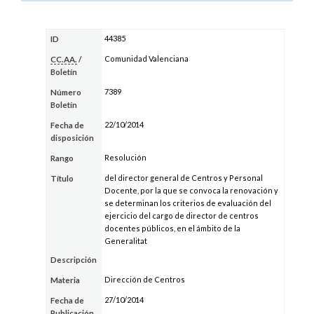
44385
ID
Comunidad Valenciana
CC.AA.
/
Boletín
7389
Número
Boletín
22/10/2014
Fecha de
disposición
Resolución
Rango
del director general de Centros y Personal
Título
Docente, por la que se convoca la renovación y
se determinan los criterios de evaluación del
ejercicio del cargo de director de centros
docentes públicos, en el ámbito de la
Generalitat
Descripción
Dirección de Centros
Materia
27/10/2014
Fecha de
Publicación