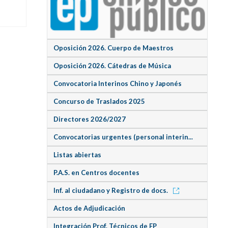
Oposición 2026. Cuerpo de Maestros
Oposición 2026. Cátedras de Música
Convocatoria Interinos Chino y Japonés
Concurso de Traslados 2025
Directores 2026/2027
Convocatorias urgentes (personal interin...
Listas abiertas
P.A.S. en Centros docentes
Inf. al ciudadano y Registro de docs.
Actos de Adjudicación
Integración Prof. Técnicos de FP