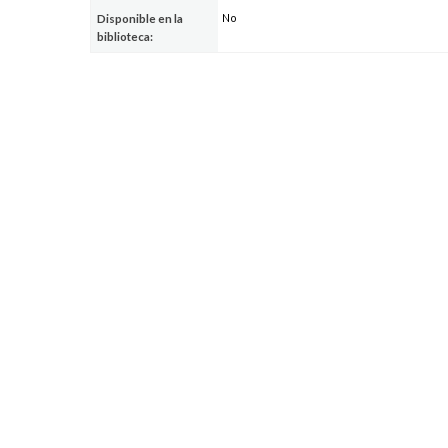
No
Disponible en la
biblioteca: