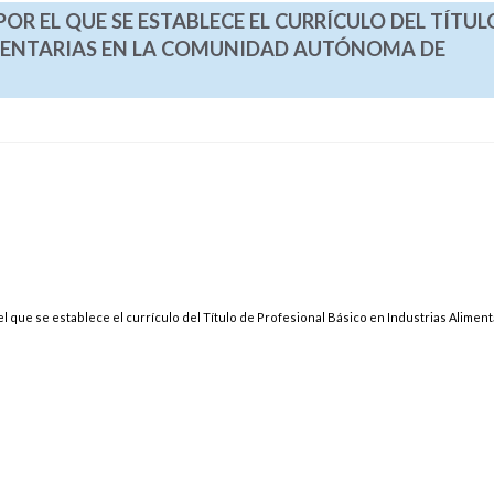
POR EL QUE SE ESTABLECE EL CURRÍCULO DEL TÍTUL
IMENTARIAS EN LA COMUNIDAD AUTÓNOMA DE
el que se establece el currículo del Título de Profesional Básico en Industrias Aliment