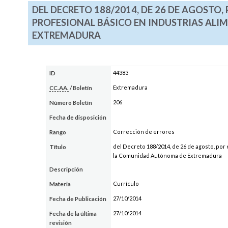
DEL DECRETO 188/2014, DE 26 DE AGOSTO, 
PROFESIONAL BÁSICO EN INDUSTRIAS AL
EXTREMADURA
44383
ID
Extremadura
CC.AA.
/ Boletín
206
Número Boletín
Fecha de disposición
Corrección de errores
Rango
del Decreto 188/2014, de 26 de agosto, por 
Título
la Comunidad Autónoma de Extremadura
Descripción
Currículo
Materia
27/10/2014
Fecha de Publicación
27/10/2014
Fecha de la última
revisión