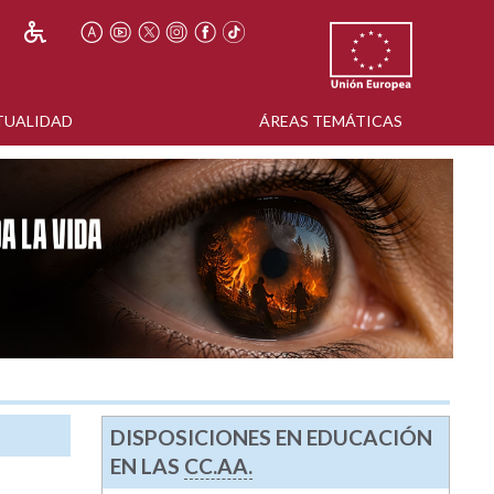
TUALIDAD
ÁREAS TEMÁTICAS
DISPOSICIONES EN EDUCACIÓN
EN LAS
CC.AA.