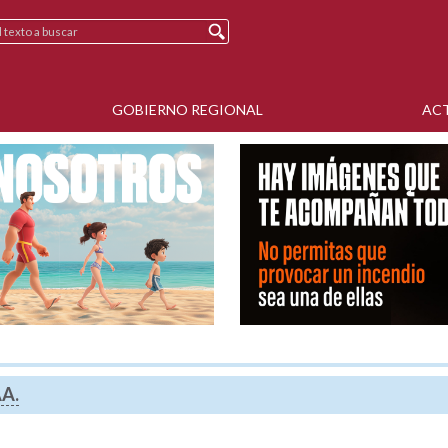
GOBIERNO REGIONAL
AC
A.