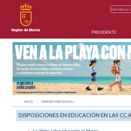
PRESIDENTE
INICIO
AQUÍ:
DISPOSICIONES EN EDU...
DISPOSICIONES EN EDUCACIÓN EN LAS
CC.A
Lo último sobre educación en Murcia