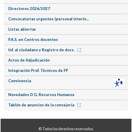
Directores 2026/2027
Convocatorias urgentes (personal interin...
Listas abiertas
P.A.S. en Centros docentes
Inf. al ciudadano y Registro de docs.
Actos de Adjudicación
Integración Prof. Técnicos de FP
Convivencia
Novedades D.G. Recursos Humanos
Tablón de anuncios de la consejería
© Todos los derechos reservados.