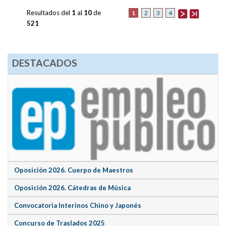
Resultados del
1
al
10
de
1
2
3
4
521
DESTACADOS
Oposición 2026. Cuerpo de Maestros
Oposición 2026. Cátedras de Música
Convocatoria Interinos Chino y Japonés
Concurso de Traslados 2025