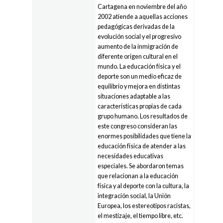
Cartagena en noviembre del año
2002 atiende a aquellas acciones
pedagógicas derivadas de la
evolución social y el progresivo
aumento de la inmigración de
diferente origen cultural en el
mundo. La educación física y el
deporte son un medio eficaz de
equilibrio y mejora en distintas
situaciones adaptable a las
características propias de cada
grupo humano. Los resultados de
este congreso consideran las
enormes posibilidades que tiene la
educación física de atender a las
necesidades educativas
especiales. Se abordaron temas
que relacionan a la educación
física y al deporte con la cultura, la
integración social, la Unión
Europea, los estereotipos racistas,
el mestizaje, el tiempo libre, etc.