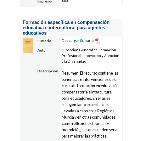
XXX
Impresor
Formación específica en compensación
educativa e intercultural para agentes
educativos
Descargar Sumario
Sumario
Dirección General de Formación
Autor
Profesional, Innovación y Atención
a la Diversidad
Descripción
Resumen: El recurso contiene las
ponencias e intervenciones de un
curso de formación en educación
compensatoria e intercultural
para educadores. En ellas se
recogen tanto experiencias
llevadas a cabo en la Región de
Murcia y en otras comunidades,
como reflexiones teóricas y
metodológicas que pueden servir
para mejorar las prácticas