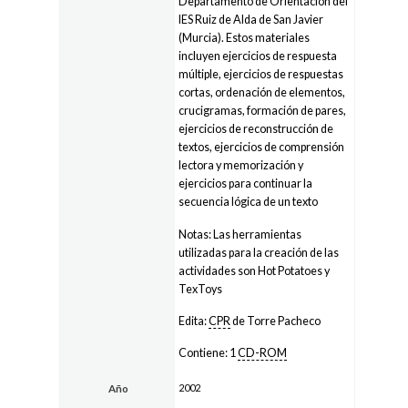
Departamento de Orientación del
IES Ruiz de Alda de San Javier
(Murcia). Estos materiales
incluyen ejercicios de respuesta
múltiple, ejercicios de respuestas
cortas, ordenación de elementos,
crucigramas, formación de pares,
ejercicios de reconstrucción de
textos, ejercicios de comprensión
lectora y memorización y
ejercicios para continuar la
secuencia lógica de un texto
Notas: Las herramientas
utilizadas para la creación de las
actividades son Hot Potatoes y
TexToys
Edita:
CPR
de Torre Pacheco
Contiene: 1
CD-ROM
2002
Año