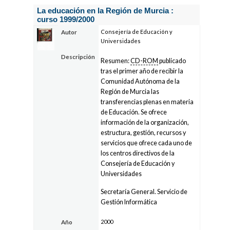
La educación en la Región de Murcia :
curso 1999/2000
Consejería de Educación y
Autor
Universidades
Descripción
Resumen:
CD-ROM
publicado
tras el primer año de recibir la
Comunidad Autónoma de la
Región de Murcia las
transferencias plenas en materia
de Educación. Se ofrece
información de la organización,
estructura, gestión, recursos y
servicios que ofrece cada uno de
los centros directivos de la
Consejería de Educación y
Universidades
Secretaría General. Servicio de
Gestión Informática
2000
Año