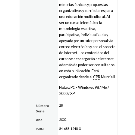
minorías étnicas y propuestas
organizativas y curriculares para
una educación multicultural. Al
ser un curso telemático, la
metodología es activa,
participativa, individualizada y
apoyada por un tutor personal vía
correo electrónico y con el soporte
de Internet. Los contenidos del
curso se descargarán de Internet,
además de poder ser consultados
en esta publicación. Está
organizado desde el
CPR
Murcia II
Notas: PC - Windows 98 / Me /
2000 / XP
28
Número
Serie
2002
Año
84-688-1248-X
ISBN