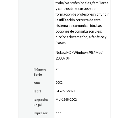
trabajo a profesionales, familiares
y centros de recursos y de
formación de profesores y difundir
la utilización correcta de este
sistema de comunicación. Las
opciones de consulta son tres:
diccionario temático, alfabético y
frases.
Notas: PC - Windows 98 / Me /
2000 / XP
25
Número
Serie
2002
Año
84-699-9582-0
ISBN
MU-1868-2002
Depósito
Legal
XXX
Impresor