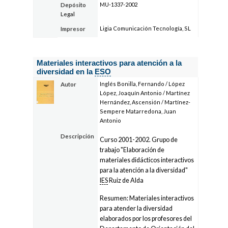
MU-1337-2002
Depósito
Legal
Ligia Comunicación Tecnología, SL
Impresor
Materiales interactivos para atención a la
diversidad en la
ESO
Inglés Bonilla, Fernando / López
Autor
López, Joaquín Antonio / Martínez
Hernández, Ascensión / Martínez-
Sempere Matarredona, Juan
Antonio
Descripción
Curso 2001-2002. Grupo de
trabajo "Elaboración de
materiales didácticos interactivos
para la atención a la diversidad"
IES
Ruiz de Alda
Resumen: Materiales interactivos
para atender la diversidad
elaborados por los profesores del