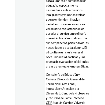
para alumnos de compensación
educativa especialmente
destinadas a aulas con niños
inmigrantes y minorías étnicas
que no entienden ni hablan
castellano o presentan escaso
vocabulario con la finalidad de
acceder al currículum ordinario
que están trabajando el resto de
sus compañeros, partiendo de las
necesidades de cada alumno. El
cd contiene una guía general,
once unidades didácticas y una
prueba de evaluación inicial en las
áreas de lenguaje y matemáticas.
Consejería de Educación y
Cultura. Dirección General de
Formación Profesional,
Innovación y Atención a la
Diversidad. Centro de Profesores
y Recursos de Torre-Pacheco.
CEIP
Joaquín Carrión Valverde