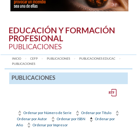
EDUCACIÓN Y FORMACIÓN
PROFESIONAL
PUBLICACIONES
INICIO
CEFP
PUBLICACIONES
PUBLICACIONES EDUCAC
AQUÍ:
PUBLICACIONES
PUBLICACIONES
Ordenar por Número de Serie
Ordenar por Título
Ordenar por Autor
Ordenar por ISBN
Ordenar por
Año
Ordenar por Impresor