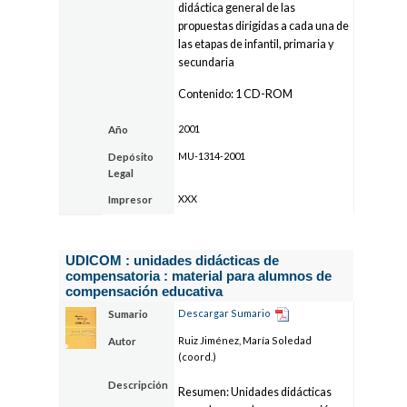
didáctica general de las
propuestas dirigidas a cada una de
las etapas de infantil, primaria y
secundaria
Contenido: 1 CD-ROM
2001
Año
MU-1314-2001
Depósito
Legal
XXX
Impresor
UDICOM : unidades didácticas de
compensatoria : material para alumnos de
compensación educativa
Descargar Sumario
Sumario
Ruiz Jiménez, María Soledad
Autor
(coord.)
Descripción
Resumen: Unidades didácticas