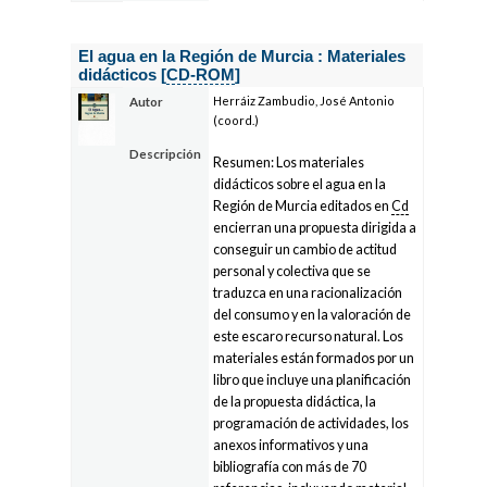
El agua en la Región de Murcia : Materiales
didácticos [
CD-ROM
]
Herráiz Zambudio, José Antonio
Autor
(coord.)
Descripción
Resumen: Los materiales
didácticos sobre el agua en la
Región de Murcia editados en
Cd
encierran una propuesta dirigida a
conseguir un cambio de actitud
personal y colectiva que se
traduzca en una racionalización
del consumo y en la valoración de
este escaro recurso natural. Los
materiales están formados por un
libro que incluye una planificación
de la propuesta didáctica, la
programación de actividades, los
anexos informativos y una
bibliografía con más de 70