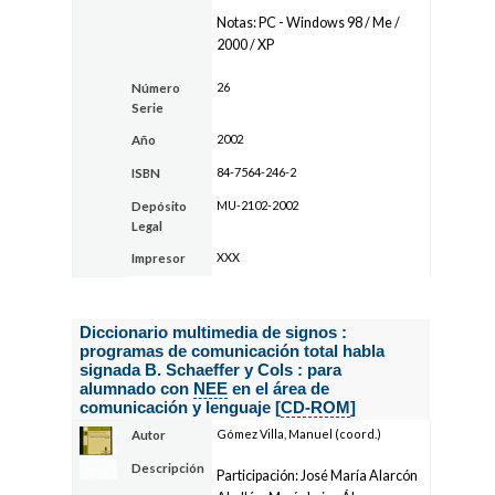
Notas: PC - Windows 98 / Me /
2000 / XP
26
Número
Serie
2002
Año
84-7564-246-2
ISBN
MU-2102-2002
Depósito
Legal
XXX
Impresor
Diccionario multimedia de signos :
programas de comunicación total habla
signada B. Schaeffer y Cols : para
alumnado con
NEE
en el área de
comunicación y lenguaje [
CD-ROM
]
Gómez Villa, Manuel (coord.)
Autor
Descripción
Participación: José María Alarcón