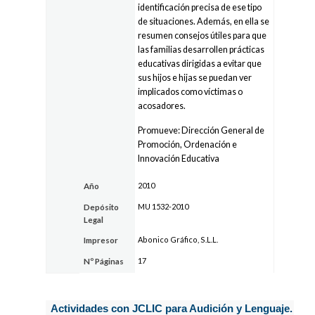
identificación precisa de ese tipo
de situaciones. Además, en ella se
resumen consejos útiles para que
las familias desarrollen prácticas
educativas dirigidas a evitar que
sus hijos e hijas se puedan ver
implicados como víctimas o
acosadores.
Promueve: Dirección General de
Promoción, Ordenación e
Innovación Educativa
2010
Año
MU 1532-2010
Depósito
Legal
Abonico Gráfico, S.L.L.
Impresor
17
Nº Páginas
Actividades con JCLIC para Audición y Lenguaje.