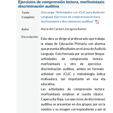
Ejercicios de comprensión lectora, morfosintaxis y
discriminación auditiva
Descargar "Actividades con JCLIC para Audición y
Texto
Lenguaje. Ejercicios de comprensión lectora,
Completo
morfosintaxis y discriminación auditiva"
María del Carmen Zaragoza Ibáñez
Autor
Descripción
Esta obra se dirige al profesorado que trabaja en
la etapa de Educación Primaria con alumnado
que presenta dificultades en el área de Audición y
Lenguaje. Está formada por un primer bloque de
actividades de comprensión lectora y
morfosintaxis y otro de ejercicios de
discriminación auditiva, ambos en formato de
actividad con JCLIC y metodología lúdica y
motivadora, tan importante en esa etapa
educativa.
Las actividades de comprensión lectora y
morfosintaxis emplean el cuento clásico de
Caperucita Roja. Los ejercicios de discriminación
auditiva se presentan en dos grupos: por un lado
sonidos y su imagen correspondiente y por otro