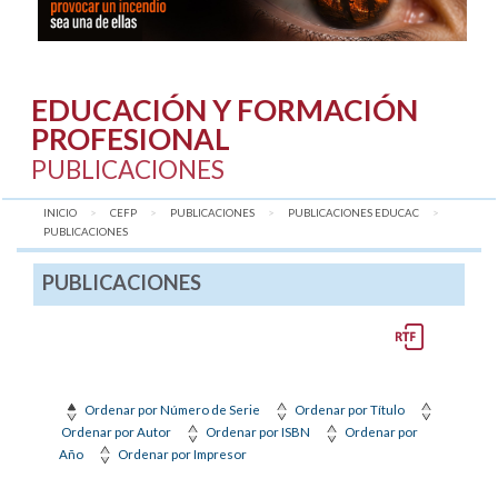
EDUCACIÓN Y FORMACIÓN
PROFESIONAL
PUBLICACIONES
INICIO
CEFP
PUBLICACIONES
PUBLICACIONES EDUCAC
AQUÍ:
PUBLICACIONES
PUBLICACIONES
Ordenar por Número de Serie
Ordenar por Título
Ordenar por Autor
Ordenar por ISBN
Ordenar por
Año
Ordenar por Impresor