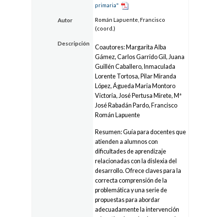
primaria"
Román Lapuente, Francisco
Autor
(coord.)
Descripción
Coautores: Margarita Alba
Gámez, Carlos Garrido Gil, Juana
Guillén Caballero, Inmaculada
Lorente Tortosa, Pilar Miranda
López, Águeda Maria Montoro
Victoria, José Pertusa Mirete, Mª
José Rabadán Pardo, Francisco
Román Lapuente
Resumen: Guía para docentes que
atienden a alumnos con
dificultades de aprendizaje
relacionadas con la dislexia del
desarrollo. Ofrece claves para la
correcta comprensión de la
problemática y una serie de
propuestas para abordar
adecuadamente la intervención