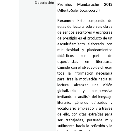
Descripción
Premios Mandarache 2013
(Alberto Soler Soto, coord.)
Resumen:
Este compendio de
guías de lectura sobre seis obras
de sendos escritores y escritoras
de prestigio es el producto de un
escudriñamiento elaborado con
minuciosidad y planteamientos
didácticos por parte de
especialistas en literatura.
Cumple con el objetivo de ofrecer
toda la información necesaria
para, tras la motivación hacia su
lectura, alcanzar una visión
globalizada y comprensiva
invitando al análisis del lenguaje
literario, géneros utilizados y
vocabulario empleado; y a través
de ello, con citas extraídas para
ser trabajadas, persuade muy
sutilmente hacia la reflexión y la