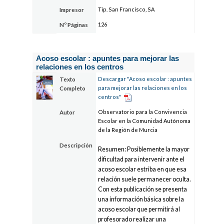
Tip. San Francisco, SA
Impresor
126
Nº Páginas
Acoso escolar : apuntes para mejorar las
relaciones en los centros
Descargar "Acoso escolar : apuntes
Texto
para mejorar las relaciones en los
Completo
centros"
Observatorio para la Convivencia
Autor
Escolar en la Comunidad Autónoma
de la Región de Murcia
Descripción
Resumen: Posiblemente la mayor
dificultad para intervenir ante el
acoso escolar estriba en que esa
relación suele permanecer oculta.
Con esta publicación se presenta
una información básica sobre la
acoso escolar que permitirá al
profesorado realizar una