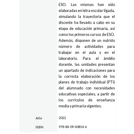
ESO. Las mismas han sido
elaboradas en letra escolar ligada,
simulando la trayectoria que el
discente ha llevado a cabo en su
etapa de educación primaria, así
como los primeros cursos de ESO.
Además, disponen de un nutrido
número de actividades para
trabajar en el aula y en el
laboratorio. Para el ámbito
docente, las unidades presentan
un apartado de indicaciones para
la correcta elaboración de los
planes de trabajo individual (PTI)
del alumnado con necesidades
educativas especiales, a partir de
los curriculos de enseñanza
media y primaria vigentes.
2022
Año
978-84-09-40814-6
ISBN