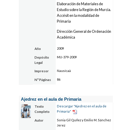
Elaboración de Materiales de
Estudio sobre la Región de Murcia.
Accésit en la modalidad de
Primaria
Dirección General de Ordenación
Académica
2009
Año
MU-379-2009
Depósito
Legal
Nausícaä
Impresor
86
Nº Páginas
Ajedrez en el aula de Primaria
Descargar "Ajedrez en el aula de
Texto
Primaria"
Completo
Sonia Gil Quílez y Emilio M. Sánchez
Autor
Jerez