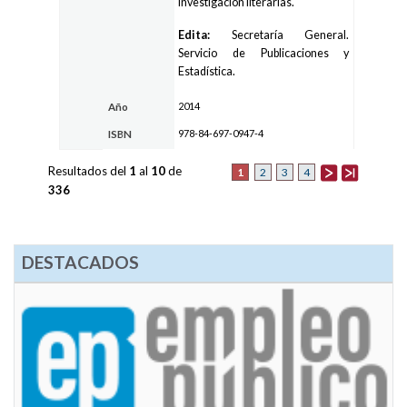
investigación literarias.
Edita:
Secretaría General.
Servicio de Publicaciones y
Estadística.
2014
Año
978-84-697-0947-4
ISBN
Resultados del
1
al
10
de
1
2
3
4
336
DESTACADOS