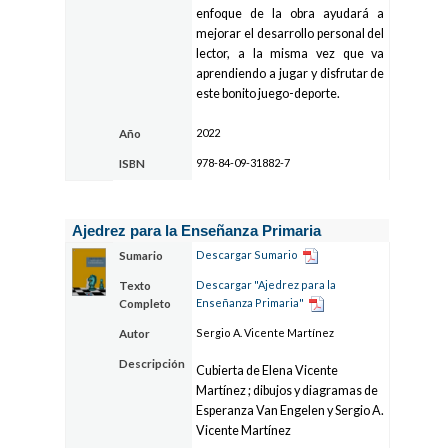
enfoque de la obra ayudará a
mejorar el desarrollo personal del
lector, a la misma vez que va
aprendiendo a jugar y disfrutar de
este bonito juego-deporte.
2022
Año
978-84-09-31882-7
ISBN
Ajedrez para la Enseñanza Primaria
Descargar Sumario
Sumario
Descargar "Ajedrez para la
Texto
Enseñanza Primaria"
Completo
Sergio A. Vicente Martínez
Autor
Descripción
Cubierta de Elena Vicente
Martínez ; dibujos y diagramas de
Esperanza Van Engelen y Sergio A.
Vicente Martínez