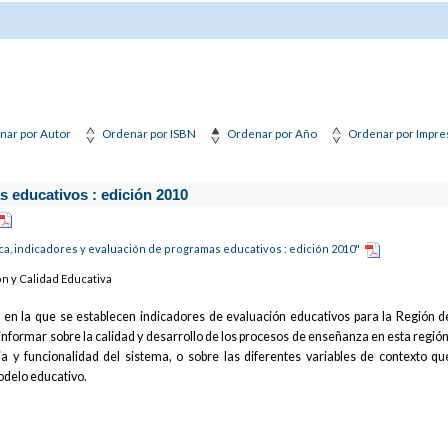
nar por Autor
Ordenar por ISBN
Ordenar por Año
Ordenar por Impre
s educativos : edición 2010
ca, indicadores y evaluación de programas educativos : edición 2010"
ón y Calidad Educativa
 en la que se establecen indicadores de evaluación educativos para la Región d
 informar sobre la calidad y desarrollo de los procesos de enseñanza en esta región
ncia y funcionalidad del sistema, o sobre las diferentes variables de contexto qu
odelo educativo.