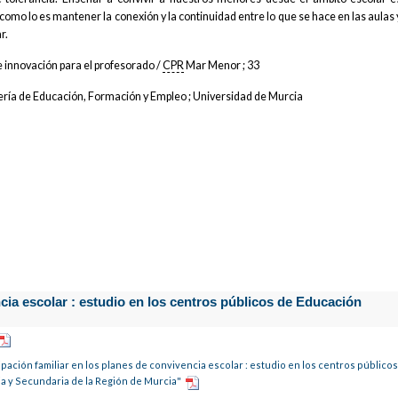
 como lo es mantener la conexión y la continuidad entre lo que se hace en las aulas 
r.
 innovación para el profesorado /
CPR
Mar Menor ; 33
ría de Educación, Formación y Empleo ; Universidad de Murcia
ncia escolar : estudio en los centros públicos de Educación
pación familiar en los planes de convivencia escolar : estudio en los centros público
a y Secundaria de la Región de Murcia"