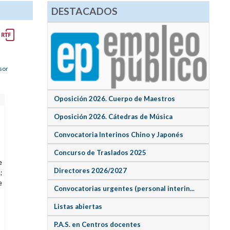
DESTACADOS
sor
Oposición 2026. Cuerpo de Maestros
Oposición 2026. Cátedras de Música
Convocatoria Interinos Chino y Japonés
Concurso de Traslados 2025
e
Directores 2026/2027
;
e
Convocatorias urgentes (personal interin...
Listas abiertas
P.A.S. en Centros docentes