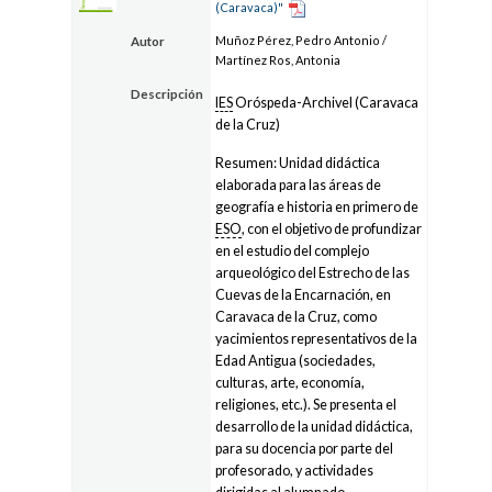
(Caravaca)"
Muñoz Pérez, Pedro Antonio /
Autor
Martínez Ros, Antonia
Descripción
IES
Oróspeda-Archivel (Caravaca
de la Cruz)
Resumen: Unidad didáctica
elaborada para las áreas de
geografía e historia en primero de
ESO
, con el objetivo de profundizar
en el estudio del complejo
arqueológico del Estrecho de las
Cuevas de la Encarnación, en
Caravaca de la Cruz, como
yacimientos representativos de la
Edad Antigua (sociedades,
culturas, arte, economía,
religiones, etc.). Se presenta el
desarrollo de la unidad didáctica,
para su docencia por parte del
profesorado, y actividades