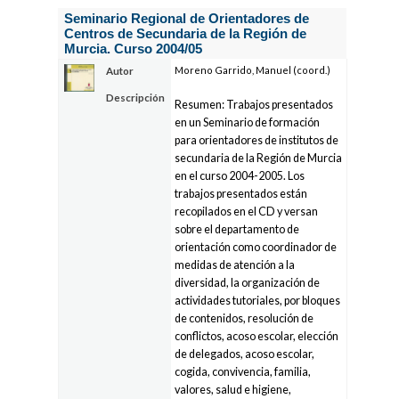
Seminario Regional de Orientadores de
Centros de Secundaria de la Región de
Murcia. Curso 2004/05
Moreno Garrido, Manuel (coord.)
Autor
Descripción
Resumen: Trabajos presentados
en un Seminario de formación
para orientadores de institutos de
secundaria de la Región de Murcia
en el curso 2004-2005. Los
trabajos presentados están
recopilados en el CD y versan
sobre el departamento de
orientación como coordinador de
medidas de atención a la
diversidad, la organización de
actividades tutoriales, por bloques
de contenidos, resolución de
conflictos, acoso escolar, elección
de delegados, acoso escolar,
cogida, convivencia, familia,
valores, salud e higiene,