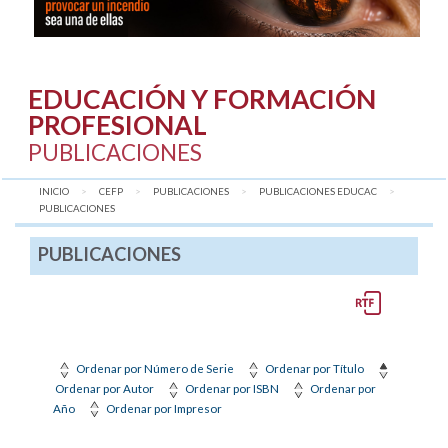
EDUCACIÓN Y FORMACIÓN
PROFESIONAL
PUBLICACIONES
INICIO
CEFP
PUBLICACIONES
PUBLICACIONES EDUCAC
AQUÍ:
PUBLICACIONES
PUBLICACIONES
Ordenar por Número de Serie
Ordenar por Título
Ordenar por Autor
Ordenar por ISBN
Ordenar por
Año
Ordenar por Impresor