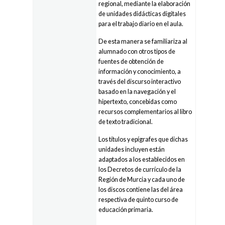
regional, mediante la elaboración
de unidades didácticas digitales
para el trabajo diario en el aula.
De esta manera se familiariza al
alumnado con otros tipos de
fuentes de obtención de
información y conocimiento, a
través del discurso interactivo
basado en la navegación y el
hipertexto, concebidas como
recursos complementarios al libro
de texto tradicional.
Los títulos y epígrafes que dichas
unidades incluyen están
adaptados a los establecidos en
los Decretos de currículo de la
Región de Murcia y cada uno de
los discos contiene las del área
respectiva de quinto curso de
educación primaria.