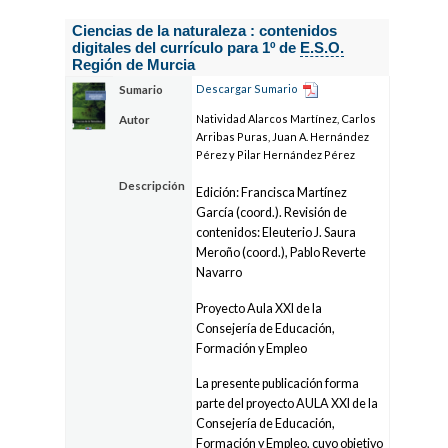
Ciencias de la naturaleza : contenidos
digitales del currículo para 1º de
E.S.O.
Región de Murcia
Descargar Sumario
Sumario
Natividad Alarcos Martínez, Carlos
Autor
Arribas Puras, Juan A. Hernández
Pérez y Pilar Hernández Pérez
Descripción
Edición: Francisca Martínez
García (coord.). Revisión de
contenidos: Eleuterio J. Saura
Meroño (coord.), Pablo Reverte
Navarro
Proyecto Aula XXI de la
Consejería de Educación,
Formación y Empleo
La presente publicación forma
parte del proyecto AULA XXI de la
Consejería de Educación,
Formación y Empleo, cuyo objetivo