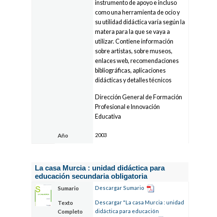
instrumento de apoyo e incluso
como una herramienta de ocio y
su utilidad didáctica varía según la
matera para la que se vaya a
utilizar. Contiene información
sobre artistas, sobre museos,
enlaces web, recomendaciones
bibliográficas, aplicaciones
didácticas y detalles técnicos
Dirección General de Formación
Profesional e Innovación
Educativa
2003
Año
La casa Murcia : unidad didáctica para
educación secundaria obligatoria
Descargar Sumario
Sumario
Descargar "La casa Murcia : unidad
Texto
didáctica para educación
Completo