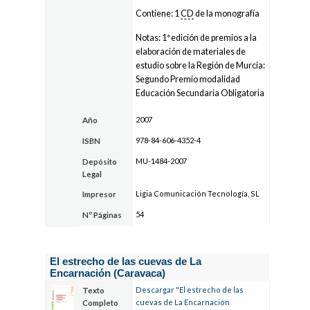
Contiene: 1
CD
de la monografía
Notas: 1ª edición de premios a la
elaboración de materiales de
estudio sobre la Región de Murcia:
Segundo Premio modalidad
Educación Secundaria Obligatoria
2007
Año
978-84-606-4352-4
ISBN
MU-1484-2007
Depósito
Legal
Ligia Comunicación Tecnología, SL
Impresor
54
Nº Páginas
El estrecho de las cuevas de La
Encarnación (Caravaca)
Descargar "El estrecho de las
Texto
cuevas de La Encarnación
Completo