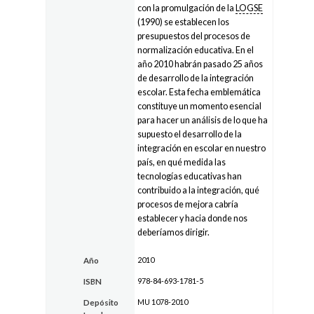
con la promulgación de la
LOGSE
(1990) se establecen los
presupuestos del procesos de
normalización educativa. En el
año 2010 habrán pasado 25 años
de desarrollo de la integración
escolar. Esta fecha emblemática
constituye un momento esencial
para hacer un análisis de lo que ha
supuesto el desarrollo de la
integración en escolar en nuestro
país, en qué medida las
tecnologías educativas han
contribuido a la integración, qué
procesos de mejora cabría
establecer y hacia donde nos
deberíamos dirigir.
2010
Año
978-84-693-1781-5
ISBN
MU 1078-2010
Depósito