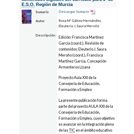
E.S.O.
Región de Murcia
Descargar Sumario
Sumario
Rosa Mª Gálvez Hernández,
Autor
Eleuterio J. Saura Meroño
Descripción
Edición: Francisca Martínez
García (coord.). Revisión de
contenidos: Eleuterio J. Saura
Meroño (coord.), Francisca
Martínez García, Concepción
Armenteros Lizana
Proyecto Aula XXI de la
Consejería de Educación,
Formación y Empleo
La presente publicación forma
parte del proyecto AULA XXI de la
Consejería de Educación,
Formación y Empleo, cuyo objetivo
es avanzar en la integración plena
de las
TIC
en el ámbito educativo