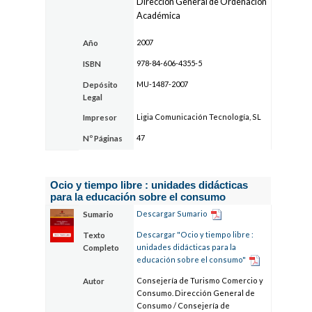
Dirección General de Ordenación
Académica
2007
Año
978-84-606-4355-5
ISBN
MU-1487-2007
Depósito
Legal
Ligia Comunicación Tecnología, SL
Impresor
47
Nº Páginas
Ocio y tiempo libre : unidades didácticas
para la educación sobre el consumo
Descargar Sumario
Sumario
Descargar "Ocio y tiempo libre :
Texto
unidades didácticas para la
Completo
educación sobre el consumo"
Consejería de Turismo Comercio y
Autor
Consumo. Dirección General de
Consumo / Consejería de