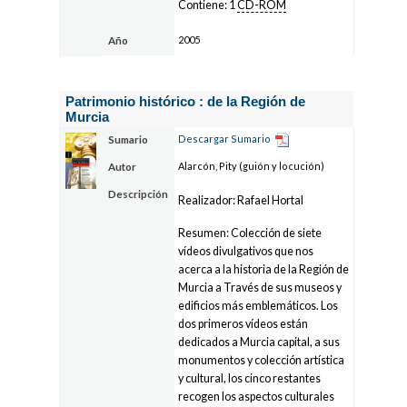
Contiene: 1
CD-ROM
2005
Año
Patrimonio histórico : de la Región de
Murcia
Descargar Sumario
Sumario
Alarcón, Pity (guión y locución)
Autor
Descripción
Realizador: Rafael Hortal
Resumen: Colección de siete
vídeos divulgativos que nos
acerca a la historia de la Región de
Murcia a Través de sus museos y
edificios más emblemáticos. Los
dos primeros vídeos están
dedicados a Murcia capital, a sus
monumentos y colección artística
y cultural, los cinco restantes
recogen los aspectos culturales