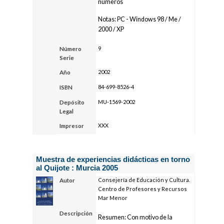
números
Notas: PC - Windows 98 / Me /
2000 / XP
9
Número
Serie
2002
Año
84-699-8526-4
ISBN
MU-1569-2002
Depósito
Legal
XXX
Impresor
Muestra de experiencias didácticas en torno
al Quijote : Murcia 2005
Consejería de Educación y Cultura.
Autor
Centro de Profesores y Recursos
Mar Menor
Descripción
Resumen: Con motivo de la