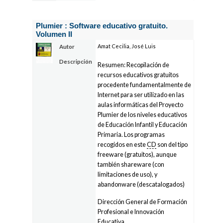
Plumier : Software educativo gratuito.
Volumen II
Amat Cecilia, José Luis
Autor
Descripción
Resumen: Recopilación de
recursos educativos gratuitos
procedente fundamentalmente de
Internet para ser utilizado en las
aulas informáticas del Proyecto
Plumier de los niveles educativos
de Educación Infantil y Educación
Primaria. Los programas
recogidos en este
CD
son del tipo
freeware (gratuitos), aunque
también shareware (con
limitaciones de uso), y
abandonware (descatalogados)
Dirección General de Formación
Profesional e Innovación
Educativa