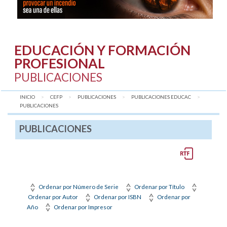
EDUCACIÓN Y FORMACIÓN
PROFESIONAL
PUBLICACIONES
INICIO
CEFP
PUBLICACIONES
PUBLICACIONES EDUCAC
AQUÍ:
PUBLICACIONES
PUBLICACIONES
Ordenar por Número de Serie
Ordenar por Título
Ordenar por Autor
Ordenar por ISBN
Ordenar por
Año
Ordenar por Impresor