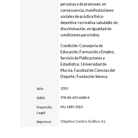
personas y de promover, en
consecuencia, manifestaciones
sociales de práctica físico-
deportiva-recreativa sa­ludable sin
discriminación, en igualdad de
condiciones para todos.
Coedición: Consejería de
Educación, Formación y Empleo,
Servicio de Publicaciones y
Estadística ; Universidad de
Murcia, Facultad de Ciencias del
Deporte ; Fundación Séneca
2010
Año
978-84-693-6048-4
ISBN
MU 1485-2010
Depósito
Legal
Objetivo Centro Gráfico, S.L.
Impresor