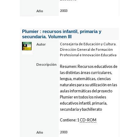
2003
Año
Plumier : recursos infantil, primaria y
secundaria. Volumen III
Consejería de Educación y Cultura.
Autor
Dirección General de Formación
Profesional e Innovación Educativa
Descripción
Resumen: Recursos educativos de
las distintas áreas curriculares,
lengua, matemáticas, ciencias
naturales para su utilización en las
aulas informáticas del proyecto
Plumier en todos los niveles
educativos infantil, primaria,
secundaria y bachillerato
Contiene: 1
CD-ROM
2003
Año