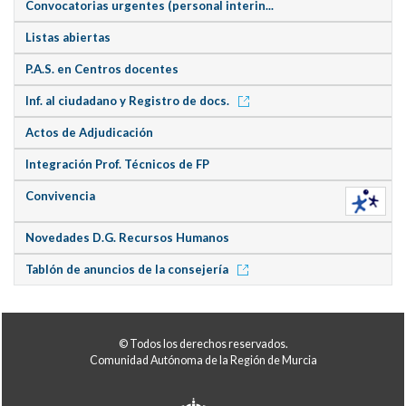
Convocatorias urgentes (personal interin...
Listas abiertas
P.A.S. en Centros docentes
Inf. al ciudadano y Registro de docs.
Actos de Adjudicación
Integración Prof. Técnicos de FP
Convivencia
Novedades D.G. Recursos Humanos
Tablón de anuncios de la consejería
© Todos los derechos reservados.
Comunidad Autónoma de la Región de Murcia