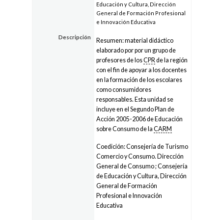
Educación y Cultura, Dirección
General de Formación Profesional
e Innovación Educativa
Descripción
Resumen: material didáctico
elaborado por por un grupo de
profesores de los
CPR
de la región
con el fin de apoyar a los docentes
en la formación de los escolares
como consumidores
responsables. Esta unidad se
incluye en el Segundo Plan de
Acción 2005-2006 de Educación
sobre Consumo de la
CARM
Coedición: Consejería de Turismo
Comercio y Consumo. Dirección
General de Consumo ; Consejería
de Educación y Cultura, Dirección
General de Formación
Profesional e Innovación
Educativa