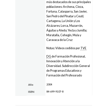
más destacados de sus principales
poblaciones: Archena, Cieza,
Fortuna, Calasparra, San Javier,
San Pedro del Pinatar y Ceutí;
Cartagena, La Unión y Los
Alcázares; Lorca, Mazarrón,
Águilas y Aledo; Yecla y Jumilla;
Moratalla, Cehegín, Mula y
Caravaca de la Cruz
Notas: Vídeos cedidos por
TVE
DG
de Formación Profesional,
Innovación y Atención a la
Diversidad. Subdirección General
de Programas Educativos y
Formación del Profesorado
2004
Año
84-699-9107-8
ISBN