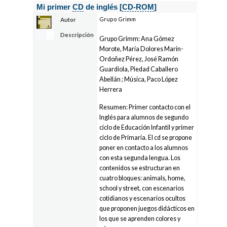
Mi primer
CD
de inglés [
CD-ROM
]
Grupo Grimm
Autor
Descripción
Grupo Grimm: Ana Gómez
Morote, María Dolores Marín-
Ordoñez Pérez, José Ramón
Guardiola, Piedad Caballero
Abellán ; Música, Paco López
Herrera
Resumen: Primer contacto con el
Inglés para alumnos de segundo
ciclo de Educación Infantil y primer
ciclo de Primaria. El cd se propone
poner en contacto a los alumnos
con esta segunda lengua. Los
contenidos se estructuran en
cuatro bloques: animals, home,
school y street, con escenarios
cotidianos y escenarios ocultos
que proponen juegos didácticos en
los que se aprenden colores y