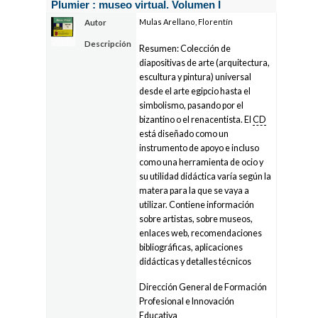
Plumier : museo virtual. Volumen I
Mulas Arellano, Florentín
Autor
Descripción
Resumen: Colección de
diapositivas de arte (arquitectura,
escultura y pintura) universal
desde el arte egipcio hasta el
simbolismo, pasando por el
bizantino o el renacentista. El
CD
está diseñado como un
instrumento de apoyo e incluso
como una herramienta de ocio y
su utilidad didáctica varía según la
matera para la que se vaya a
utilizar. Contiene información
sobre artistas, sobre museos,
enlaces web, recomendaciones
bibliográficas, aplicaciones
didácticas y detalles técnicos
Dirección General de Formación
Profesional e Innovación
Educativa