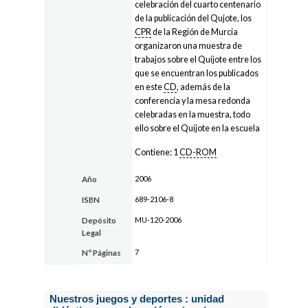
celebración del cuarto centenario
de la publicación del Qujote, los
CPR
de la Región de Murcia
organizaron una muestra de
trabajos sobre el Quijote entre los
que se encuentran los publicados
en este
CD
, además de la
conferencia y la mesa redonda
celebradas en la muestra, todo
ello sobre el Quijote en la escuela
Contiene: 1
CD-ROM
2006
Año
689-2106-8
ISBN
MU-120-2006
Depósito
Legal
7
Nº Páginas
Nuestros juegos y deportes : unidad