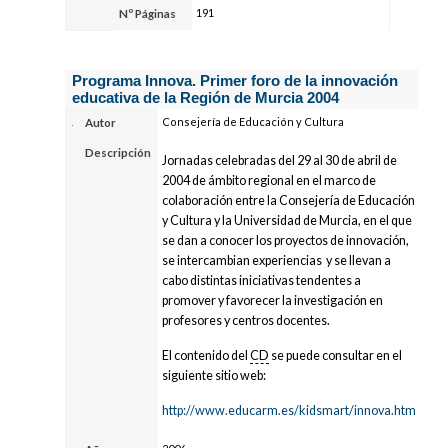
191
Nº Páginas
Programa Innova. Primer foro de la innovación
educativa de la Región de Murcia 2004
Consejería de Educación y Cultura
Autor
Descripción
Jornadas celebradas del 29 al 30 de abril de
2004 de ámbito regional en el marco de
colaboración entre la Consejería de Educación
y Cultura y la Universidad de Murcia, en el que
se dan a conocer los proyectos de innovación,
se intercambian experiencias y se llevan a
cabo distintas iniciativas tendentes a
promover y favorecer la investigación en
profesores y centros docentes.
El contenido del
CD
se puede consultar en el
siguiente sitio web:
http://www.educarm.es/kidsmart/innova.htm