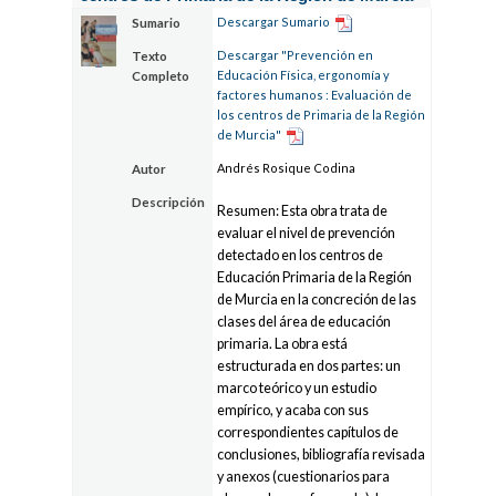
Descargar Sumario
Sumario
Descargar "Prevención en
Texto
Educación Física, ergonomía y
Completo
factores humanos : Evaluación de
los centros de Primaria de la Región
de Murcia"
Andrés Rosique Codina
Autor
Descripción
Resumen: Esta obra trata de
evaluar el nivel de prevención
detectado en los centros de
Educación Primaria de la Región
de Murcia en la concreción de las
clases del área de educación
primaria. La obra está
estructurada en dos partes: un
marco teórico y un estudio
empírico, y acaba con sus
correspondientes capítulos de
conclusiones, bibliografía revisada
y anexos (cuestionarios para