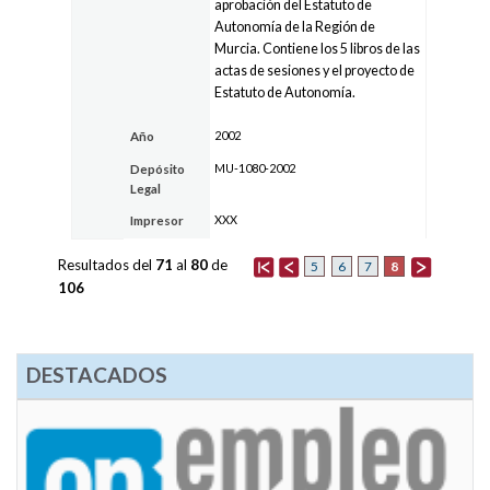
aprobación del Estatuto de
Autonomía de la Región de
Murcia. Contiene los 5 libros de las
actas de sesiones y el proyecto de
Estatuto de Autonomía.
2002
Año
MU-1080-2002
Depósito
Legal
XXX
Impresor
Resultados del
71
al
80
de
8
5
6
7
106
DESTACADOS