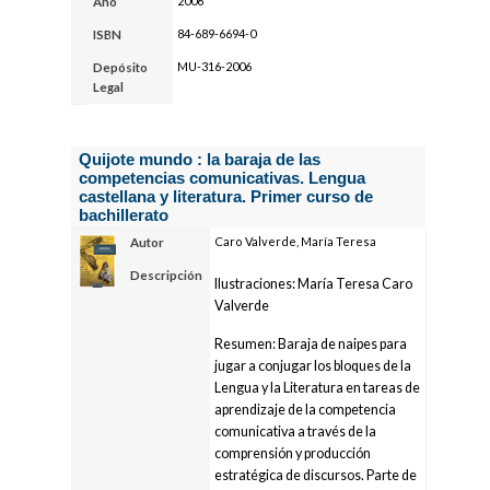
2006
Año
84-689-6694-0
ISBN
MU-316-2006
Depósito
Legal
Quijote mundo : la baraja de las
competencias comunicativas. Lengua
castellana y literatura. Primer curso de
bachillerato
Caro Valverde, María Teresa
Autor
Descripción
Ilustraciones: María Teresa Caro
Valverde
Resumen: Baraja de naipes para
jugar a conjugar los bloques de la
Lengua y la Literatura en tareas de
aprendizaje de la competencia
comunicativa a través de la
comprensión y producción
estratégica de discursos. Parte de