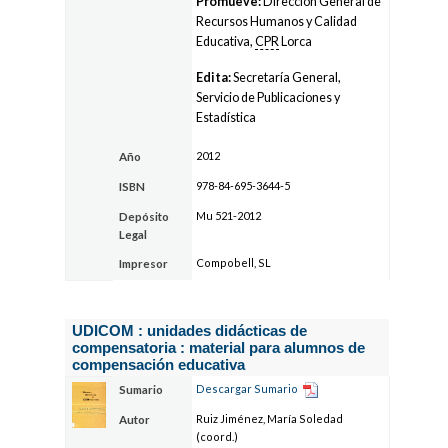
Promueve:
Dirección General de
Recursos Humanos y Calidad
Educativa,
CPR
Lorca
Edita:
Secretaría General,
Servicio de Publicaciones y
Estadística
2012
Año
978-84-695-3644-5
ISBN
Mu 521-2012
Depósito
Legal
Compobell, SL
Impresor
UDICOM : unidades didácticas de
compensatoria : material para alumnos de
compensación educativa
Descargar Sumario
Sumario
Ruiz Jiménez, María Soledad
Autor
(coord.)