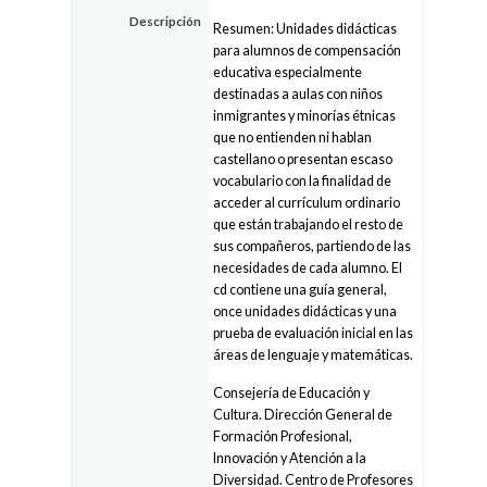
Descripción
Resumen: Unidades didácticas
para alumnos de compensación
educativa especialmente
destinadas a aulas con niños
inmigrantes y minorías étnicas
que no entienden ni hablan
castellano o presentan escaso
vocabulario con la finalidad de
acceder al currículum ordinario
que están trabajando el resto de
sus compañeros, partiendo de las
necesidades de cada alumno. El
cd contiene una guía general,
once unidades didácticas y una
prueba de evaluación inicial en las
áreas de lenguaje y matemáticas.
Consejería de Educación y
Cultura. Dirección General de
Formación Profesional,
Innovación y Atención a la
Diversidad. Centro de Profesores