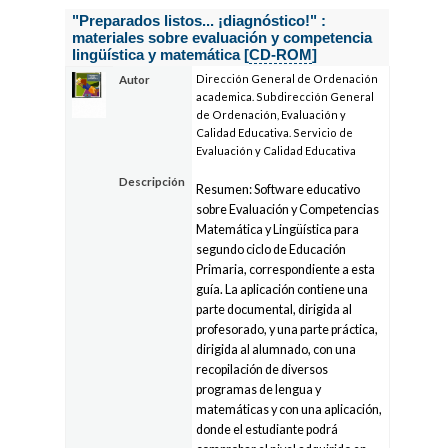
"Preparados listos... ¡diagnóstico!" :
materiales sobre evaluación y competencia
lingüística y matemática [
CD-ROM
]
Dirección General de Ordenación
Autor
academica. Subdirección General
de Ordenación, Evaluación y
Calidad Educativa. Servicio de
Evaluación y Calidad Educativa
Descripción
Resumen: Software educativo
sobre Evaluación y Competencias
Matemática y Lingüística para
segundo ciclo de Educación
Primaria, correspondiente a esta
guía. La aplicación contiene una
parte documental, dirigida al
profesorado, y una parte práctica,
dirigida al alumnado, con una
recopilación de diversos
programas de lengua y
matemáticas y con una aplicación,
donde el estudiante podrá