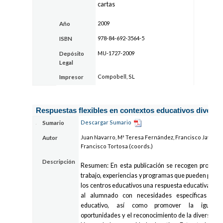
cartas
2009
Año
978-84-692-3564-5
ISBN
MU-1727-2009
Depósito
Legal
Compobell, SL
Impresor
Respuestas flexibles en contextos educativos diverso
Descargar Sumario
Sumario
Juan Navarro, Mª Teresa Fernández, Francisco Javier S
Autor
Francisco Tortosa (coords.)
Descripción
Resumen: En esta publicación se recogen propues
trabajo, experiencias y programas que pueden propic
los centros educativos una respuesta educativa de c
al alumnado con necesidades específicas de 
educativo, así como promover la iguald
oportunidades y el reconocimiento de la diversida