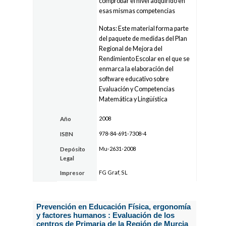
comprobar el nivel adquirido en
esas mismas competencias
Notas: Este material forma parte
del paquete de medidas del Plan
Regional de Mejora del
Rendimiento Escolar en el que se
enmarca la elaboración del
software educativo sobre
Evaluación y Competencias
Matemática y Lingüística
2008
Año
978-84-691-7308-4
ISBN
Mu-2631-2008
Depósito
Legal
FG Graf, SL
Impresor
Prevención en Educación Física, ergonomía
y factores humanos : Evaluación de los
centros de Primaria de la Región de Murcia