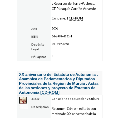
y Recursos de Torre-Pacheco.
CEIP
Joaquín Carrión Valverde
Contiene: 1
CD-ROM
2001
Año
84-6999-4731-1
ISBN
MU 777-2001
Depósito
Legal
4
Nº Páginas
XX aniversario del Estatuto de Autonomía :
Asamblea de Parlamentarios y Diputados
Provinciales de la Región de Murcia : Actas
de las sesiones y proyecto de Estatuto de
Autonomía [
CD-ROM
]
Consejería de Educación y Cultura
Autor
Descripción
Resumen: Cd-rom editado con
motivo del XX aniversario de la