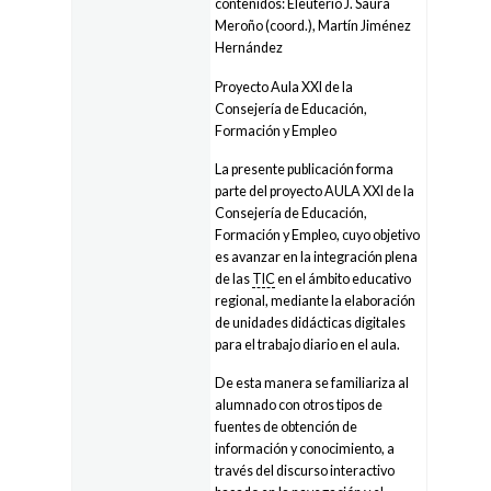
contenidos: Eleuterio J. Saura
Meroño (coord.), Martín Jiménez
Hernández
Proyecto Aula XXI de la
Consejería de Educación,
Formación y Empleo
La presente publicación forma
parte del proyecto AULA XXI de la
Consejería de Educación,
Formación y Empleo, cuyo objetivo
es avanzar en la integración plena
de las
TIC
en el ámbito educativo
regional, mediante la elaboración
de unidades didácticas digitales
para el trabajo diario en el aula.
De esta manera se familiariza al
alumnado con otros tipos de
fuentes de obtención de
información y conocimiento, a
través del discurso interactivo