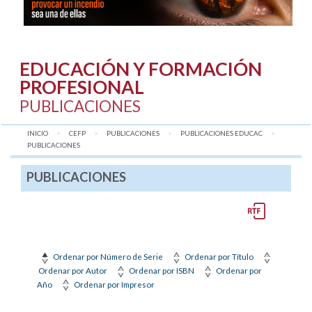
EDUCACIÓN Y FORMACIÓN
PROFESIONAL
PUBLICACIONES
INICIO
CEFP
PUBLICACIONES
PUBLICACIONES EDUCAC
AQUÍ:
PUBLICACIONES
PUBLICACIONES
Ordenar por Número de Serie
Ordenar por Título
Ordenar por Autor
Ordenar por ISBN
Ordenar por
Año
Ordenar por Impresor