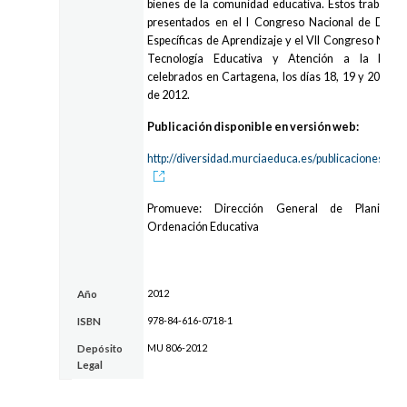
bienes de la comunidad educativa. Estos trabajos 
presentados en el I Congreso Nacional de Dificu
Específicas de Aprendizaje y el VII Congreso Nacio
Tecnología Educativa y Atención a la Divers
celebrados en Cartagena, los días 18, 19 y 20 de o
de 2012.
Publicación disponible en versión web:
http://diversidad.murciaeduca.es/publicaciones/de
Promueve: Dirección General de Planificac
Ordenación Educativa
2012
Año
978-84-616-0718-1
ISBN
MU 806-2012
Depósito
Legal