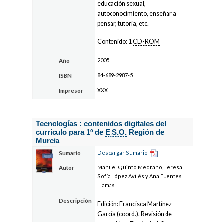
educación sexual,
autoconocimiento, enseñar a
pensar, tutoría, etc.
Contenido: 1
CD-ROM
2005
Año
84-689-2987-5
ISBN
XXX
Impresor
Tecnologías : contenidos digitales del
currículo para 1º de
E.S.O.
Región de
Murcia
Descargar Sumario
Sumario
Manuel Quinto Medrano, Teresa
Autor
Sofía López Avilés y Ana Fuentes
Llamas
Descripción
Edición: Francisca Martínez
García (coord.). Revisión de