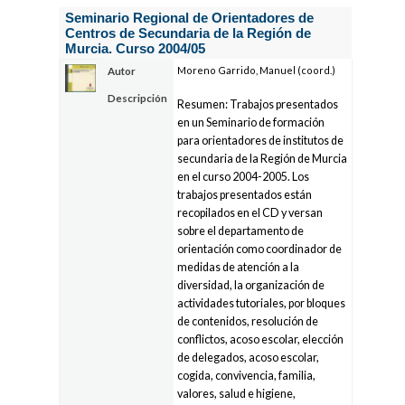
Seminario Regional de Orientadores de
Centros de Secundaria de la Región de
Murcia. Curso 2004/05
Moreno Garrido, Manuel (coord.)
Autor
Descripción
Resumen: Trabajos presentados
en un Seminario de formación
para orientadores de institutos de
secundaria de la Región de Murcia
en el curso 2004-2005. Los
trabajos presentados están
recopilados en el CD y versan
sobre el departamento de
orientación como coordinador de
medidas de atención a la
diversidad, la organización de
actividades tutoriales, por bloques
de contenidos, resolución de
conflictos, acoso escolar, elección
de delegados, acoso escolar,
cogida, convivencia, familia,
valores, salud e higiene,