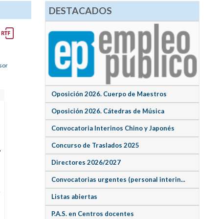
DESTACADOS
sor
Oposición 2026. Cuerpo de Maestros
Oposición 2026. Cátedras de Música
Convocatoria Interinos Chino y Japonés
Concurso de Traslados 2025
,
Directores 2026/2027
Convocatorias urgentes (personal interin...
y
Listas abiertas
P.A.S. en Centros docentes