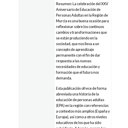
Resumen: La celebración del XXV
Aniversario de Educación de
Personas Adultas en la Región de
Murcia es una buena ocasión para
reflexionar sobre los continuos
cambios y transformaciones que
se están produciendo en la
sociedad, que nos lleva a un
concepto de aprendizaje
permanente con el fin de dar
respuesta a las nuevas
necesidades de educación y
formación que el futuro nos
demanda.
Esta publicación ofre­ce de forma
abreviada una historia de la
educa­ción de personas adultas
(EPA) en la región con referencias
a contextos más amplios (España y
Europa), así como a otros niveles
educativos de los que ha sido