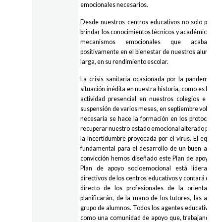
emocionales necesarios.
Desde nuestros centros educativos no solo pode
brindar los conocimientos técnicos y académicos, s
mecanismos emocionales que acabarán r
positivamente en el bienestar de nuestros alumnos y,
larga, en su rendimiento escolar.
La crisis sanitaria ocasionada por la pandemia 
situación inédita en nuestra historia, como es la su
actividad presencial en nuestros colegios e insti
suspensión de varios meses, en septiembre volverem
necesaria se hace la formación en los protocolos 
recuperar nuestro estado emocional alterado por el
la incertidumbre provocada por el virus. El equilib
fundamental para el desarrollo de un buen aprend
convicción hemos diseñado este Plan de apoyo soc
Plan de apoyo socioemocional está liderado p
directivos de los centros educativos y contará con 
directo de los profesionales de la orientación
planificarán, de la mano de los tutores, las actu
grupo de alumnos. Todos los agentes educativos se
como una comunidad de apoyo que, trabajando al un