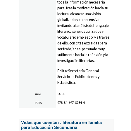
toda la información necesaria
para, tras la motivación hacia su
lectura, alcanzar una visión
globalizada y comprensiva
invitando al análisis del lenguaje
literario, géneros utilizados y
vocabulario empleado; y a través
de ello, con citas extraídas para
ser trabajadas, persuade muy
sutilmente hacia la reflexión y la
investigación literarias.
Edita:
Secretaría General.
Servicio de Publicaciones y
Estadística.
2014
Año
978-84-697-0934-4
ISBN
Vidas que cuentan : literatura en familia
para Educación Secundaria