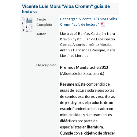
Vicente Luis Mora "Alba Cromm" guía de
lectura
Descargar "Vicente Luis Mora "Alba
Texto
Cromm" guía de lectura"
Completo
María José Benítez Castejón, Nora
Autor
Bravo Poyato, Juan de Dios García
Gómez, Antonio Jiménez Morata,
Antonia Hernández Rosique, María
Martínez Morales
Descripción
Premios Mandarache 2013
(Alberto Soler Soto, coord.)
Resumen:
Este compendio de
guías de lectura sobre seis obras
de sendos escritores y escritoras
de prestigio es el producto de un
escudriñamiento elaborado con
minuciosidad y planteamientos
didácticos por parte de
especialistas en literatura.
Cumple con el objetivo de ofrecer