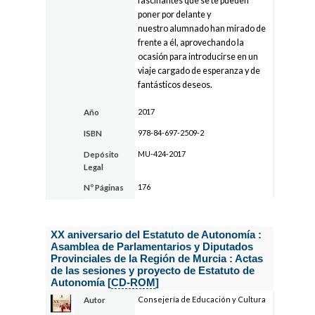
fascinantes que se te pueden
poner por delante y
nuestro alumnado han mirado de
frente a él, aprovechando la
ocasión para introducirse en un
viaje cargado de esperanza y de
fantásticos deseos.
2017
Año
978-84-697-2509-2
ISBN
MU-424-2017
Depósito
Legal
176
Nº Páginas
XX aniversario del Estatuto de Autonomía :
Asamblea de Parlamentarios y Diputados
Provinciales de la Región de Murcia : Actas
de las sesiones y proyecto de Estatuto de
Autonomía [
CD-ROM
]
Consejería de Educación y Cultura
Autor