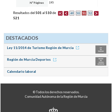
195
Nº Páginas
Resultados del
501
al
510
de
51
49
50
52
521
DESTACADOS
Ley 11/2014 de Turismo Región de Murcia
Región de Murcia Deportes
Calendario laboral
© Todos los derechos reservados.
Comunidad Autónoma de la Región de Murcia