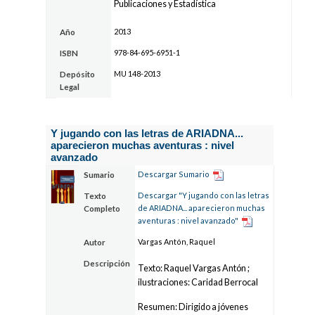
Publicaciones y Estadística
2013
Año
978-84-695-6951-1
ISBN
MU 148-2013
Depósito
Legal
Y jugando con las letras de ARIADNA...
aparecieron muchas aventuras : nivel
avanzado
Descargar Sumario
Sumario
Descargar "Y jugando con las letras
Texto
de ARIADNA... aparecieron muchas
Completo
aventuras : nivel avanzado"
Vargas Antón, Raquel
Autor
Descripción
Texto: Raquel Vargas Antón ;
ilustraciones: Caridad Berrocal
Resumen: Dirigido a jóvenes