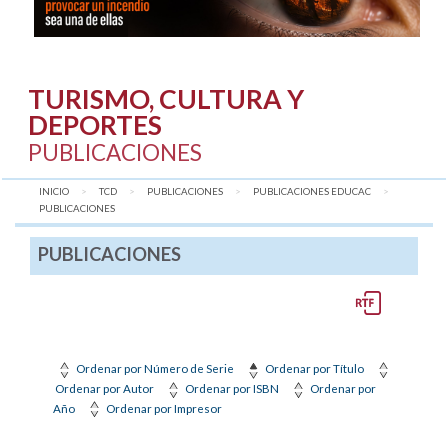
TURISMO, CULTURA Y
DEPORTES
PUBLICACIONES
INICIO
TCD
PUBLICACIONES
PUBLICACIONES EDUCAC
AQUÍ:
PUBLICACIONES
PUBLICACIONES
Ordenar por Número de Serie
Ordenar por Título
Ordenar por Autor
Ordenar por ISBN
Ordenar por
Año
Ordenar por Impresor