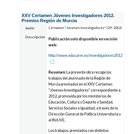
XXV Certamen Jóvenes Investigadores 2012.
Premios Región de Murcia
Certamen "Jóvenes Investigadores" (25ª. 2012)
Autor
Descripción
Publicación solo disponible en versión
web:
http://www.educarm.es/investigadores2012
Resumen:
La presente obra recoge los
trabajos del alumnado de la Región de
Murcia premiados en el XXV Certamen
"Jóvenes Investigadores" correspondiente a
2012, promovida por los ministerios de
Educación, Cultura y Deporte y Sanidad,
Servicios Sociales e Igualdad, a través de la
Dirección General de Política Universitaria y
eI INJUVE.
Los trabajos, premiados con distintos