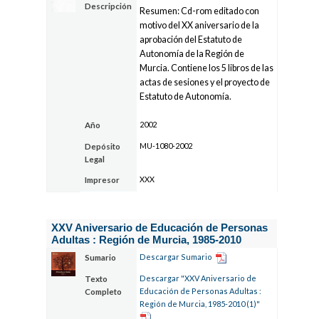
Descripción
Resumen: Cd-rom editado con
motivo del XX aniversario de la
aprobación del Estatuto de
Autonomía de la Región de
Murcia. Contiene los 5 libros de las
actas de sesiones y el proyecto de
Estatuto de Autonomía.
2002
Año
MU-1080-2002
Depósito
Legal
XXX
Impresor
XXV Aniversario de Educación de Personas
Adultas : Región de Murcia, 1985-2010
Descargar Sumario
Sumario
Descargar "XXV Aniversario de
Texto
Educación de Personas Adultas :
Completo
Región de Murcia, 1985-2010 (1)"