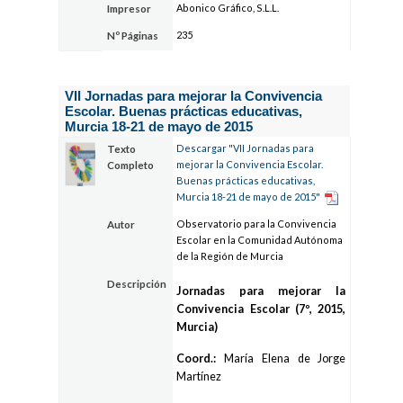
Abonico Gráfico, S.L.L.
Impresor
235
Nº Páginas
VII Jornadas para mejorar la Convivencia
Escolar. Buenas prácticas educativas,
Murcia 18-21 de mayo de 2015
Descargar "VII Jornadas para
Texto
mejorar la Convivencia Escolar.
Completo
Buenas prácticas educativas,
Murcia 18-21 de mayo de 2015"
Observatorio para la Convivencia
Autor
Escolar en la Comunidad Autónoma
de la Región de Murcia
Descripción
Jornadas para mejorar la
Convivencia Escolar (7º, 2015,
Murcia)
Coord.:
María Elena de Jorge
Martínez