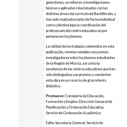
galardones, se refieren a investigaciones
básicas o aplicadas relacionadas con las
distintas áreas del currículo de Bachillerato, y
han sido realizados tanto de forma individual
como colectiva bajo la coordinación del
profesorado del centro educativo al que
pertenecen los jóvenes.
La calidad de los trabajos contenidos en esta
publicación, revelan notables vocaciones
investigadoras entre los jóvenes estudiantes
de la Región de Murcia, así como la
excelencia de los centros educativos que han
sido distinguidos con premios y convierten
esta obra en un recurso de gran interés
didáctico.
Promueve:
Consejería de Educación,
Formación y Empleo. Dirección General de
Planificación y Ordenación Educativa.
Servicio de Ordenación Académica
Edita: Secretaría General. Servicio de