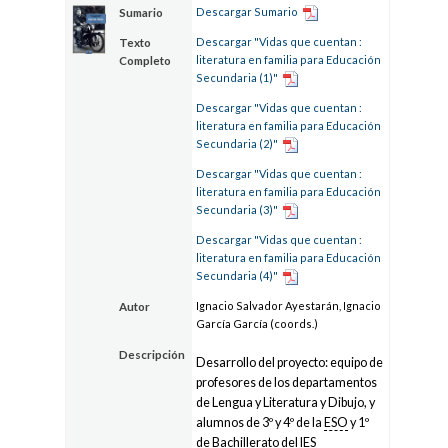
Descargar Sumario
Sumario
Descargar "Vidas que cuentan :
Texto
literatura en familia para Educación
Completo
Secundaria (1)"
Descargar "Vidas que cuentan :
literatura en familia para Educación
Secundaria (2)"
Descargar "Vidas que cuentan :
literatura en familia para Educación
Secundaria (3)"
Descargar "Vidas que cuentan :
literatura en familia para Educación
Secundaria (4)"
Ignacio Salvador Ayestarán, Ignacio
Autor
García García (coords.)
Descripción
Desarrollo del proyecto: equipo de
profesores de los departamentos
de Lengua y Literatura y Dibujo, y
alumnos de 3º y 4º de la
ESO
y 1º
de Bachillerato del IES