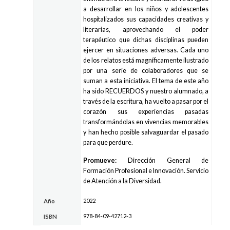
a desarrollar en los niños y adolescentes
hospitalizados sus capacidades creativas y
literarias, aprovechando el poder
terapéutico que dichas disciplinas pueden
ejercer en situaciones adversas. Cada uno
de los relatos está magníficamente ilustrado
por una serie de colaboradores que se
suman a esta iniciativa. El tema de este año
ha sido RECUERDOS y nuestro alumnado, a
través de la escritura, ha vuelto a pasar por el
corazón sus experiencias pasadas
transformándolas en vivencias memorables
y han hecho posible salvaguardar el pasado
para que perdure.
Promueve:
Dirección General de
Formación Profesional e Innovación. Servicio
de Atención a la Diversidad.
2022
Año
978-84-09-42712-3
ISBN