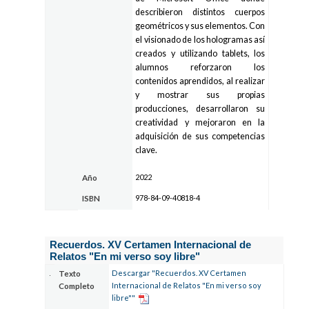
describieron distintos cuerpos
geométricos y sus elementos. Con
el visionado de los hologramas así
creados y utilizando tablets, los
alumnos reforzaron los
contenidos aprendidos, al realizar
y mostrar sus propias
producciones, desarrollaron su
creatividad y mejoraron en la
adquisición de sus competencias
clave.
2022
Año
978-84-09-40818-4
ISBN
Recuerdos. XV Certamen Internacional de
Relatos "En mi verso soy libre"
Descargar "Recuerdos. XV Certamen
Texto
Internacional de Relatos "En mi verso soy
Completo
libre""