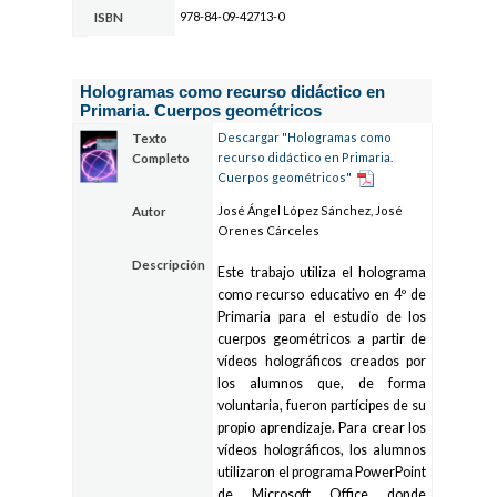
978-84-09-42713-0
ISBN
Hologramas como recurso didáctico en
Primaria. Cuerpos geométricos
Descargar "Hologramas como
Texto
recurso didáctico en Primaria.
Completo
Cuerpos geométricos"
José Ángel López Sánchez, José
Autor
Orenes Cárceles
Descripción
Este trabajo utiliza el holograma
como recurso educativo en 4º de
Primaria para el estudio de los
cuerpos geométricos a partir de
vídeos holográficos creados por
los alumnos que, de forma
voluntaria, fueron partícipes de su
propio aprendizaje. Para crear los
vídeos holográficos, los alumnos
utilizaron el programa PowerPoint
de Microsoft Office donde