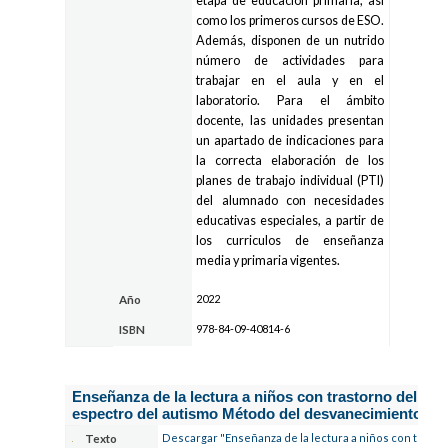
etapa de educación primaria, así
como los primeros cursos de ESO.
Además, disponen de un nutrido
número de actividades para
trabajar en el aula y en el
laboratorio. Para el ámbito
docente, las unidades presentan
un apartado de indicaciones para
la correcta elaboración de los
planes de trabajo individual (PTI)
del alumnado con necesidades
educativas especiales, a partir de
los curriculos de enseñanza
media y primaria vigentes.
2022
Año
978-84-09-40814-6
ISBN
Enseñanza de la lectura a niños con trastorno del
espectro del autismo Método del desvanecimiento
Descargar "Enseñanza de la lectura a niños con trast
Texto