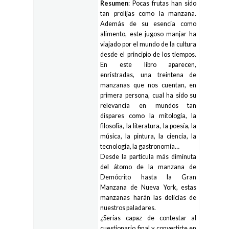
Resumen
: Pocas frutas han sido
tan prolijas como la manzana.
Además de su esencia como
alimento, este jugoso manjar ha
viajado por el mundo de la cultura
desde el principio de los tiempos.
En este libro aparecen,
enristradas, una treintena de
manzanas que nos cuentan, en
primera persona, cual ha sido su
relevancia en mundos tan
dispares como la mitología, la
filosofía, la literatura, la poesía, la
música, la pintura, la ciencia, la
tecnología, la gastronomía…
Desde la partícula más diminuta
del átomo de la manzana de
Demócrito hasta la Gran
Manzana de Nueva York, estas
manzanas harán las delicias de
nuestros paladares.
¿Serías capaz de contestar al
cuestionario final y convertirte en