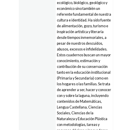
ecológico, biológico, geológico y
económico sino también un
referente fundamental de nuestra
cultura e identidad. Ha sido fuente
de alimentación, gozo, turismo e
inspiración artística y literaria
desde tiempos inmemoriales, a
pesar de nuestros descuidos,
abusos, excesos e infidelidades.
Estos cuadernos buscan un mayor
conocimiento, estimación y
contribución de su conservación
tanto en la educación institucional
(Primaria y Secundaria) como en
los hogares o las familias. Se trata
de aprender a ser, hacer y conocer
con y sobre la laguna, incluyendo
contenidos de Matemáticas,
Lengua Castellana, Ciencias
Sociales, Ciencias de la
Naturaleza y Educación Plástica
con metodologías, tareas y