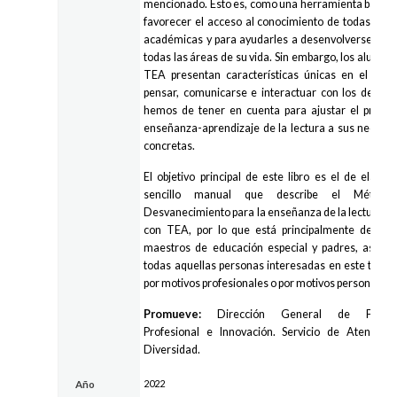
mencionado. Esto es, como una herramienta básica
favorecer el acceso al conocimiento de todas las 
académicas y para ayudarles a desenvolverse mej
todas las áreas de su vida. Sin embargo, los alumno
TEA presentan características únicas en el mo
pensar, comunicarse e interactuar con los demás
hemos de tener en cuenta para ajustar el proce
enseñanza-aprendizaje de la lectura a sus necesi
concretas.
El objetivo principal de este libro es el de elabor
sencillo manual que describe el Método
Desvanecimiento para la enseñanza de la lectura a 
con TEA, por lo que está principalmente destin
maestros de educación especial y padres, así c
todas aquellas personas interesadas en este tema,
por motivos profesionales o por motivos personales.
Promueve:
Dirección General de Forma
Profesional e Innovación. Servicio de Atención
Diversidad.
2022
Año