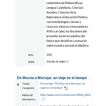
contenidos de Matemáticas,
Lengua Castellana, Ciencias
Sociales, Ciencias de la
Naturaleza y Educación Plástica
con metodologías, tareas y
recursos clásicos e innovadores.
Al fin y al cabo, los discentes del
presente serán los adultos del
futuro que decidirán y actuarán
sobre nuestra ancestral albufera.
2022
Año
978-84-09-40817-7
ISBN
De Murcia a Mursiya: un viaje en el tiempo
Descargar "De Murcia a Mursiya: un
Texto
viaje en el tiempo"
Completo
http://www.carm.es/edu/pub/20966_2022/
Material
electónico