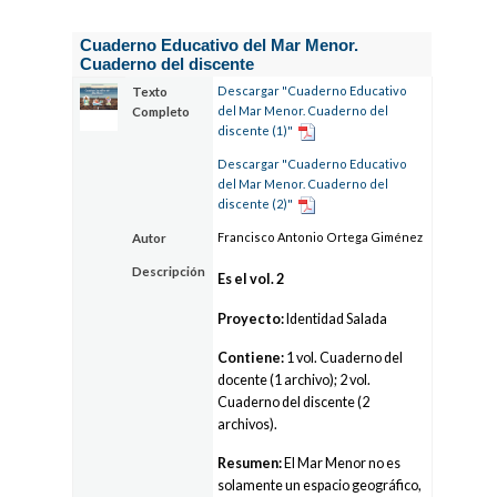
Cuaderno Educativo del Mar Menor.
Cuaderno del discente
Descargar "Cuaderno Educativo
Texto
del Mar Menor. Cuaderno del
Completo
discente (1)"
Descargar "Cuaderno Educativo
del Mar Menor. Cuaderno del
discente (2)"
Francisco Antonio Ortega Giménez
Autor
Descripción
Es el vol. 2
Proyecto:
Identidad Salada
Contiene:
1 vol. Cuaderno del
docente (1 archivo); 2 vol.
Cuaderno del discente (2
archivos).
Resumen:
El Mar Menor no es
solamente un espacio geográfico,