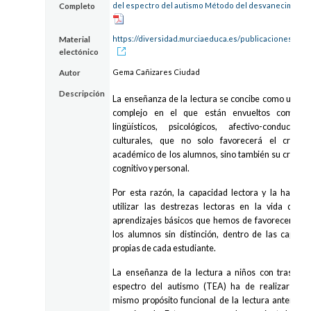
del espectro del autismo Método del desvanecimient
Completo
https://diversidad.murciaeduca.es/publicaciones/lect
Material
electónico
Gema Cañizares Ciudad
Autor
Descripción
La enseñanza de la lectura se concibe como un pr
complejo en el que están envueltos compone
lingüísticos, psicológicos, afectivo-conductua
culturales, que no solo favorecerá el crecim
académico de los alumnos, sino también su crecim
cognitivo y personal.
Por esta razón, la capacidad lectora y la habilid
utilizar las destrezas lectoras en la vida diari
aprendizajes básicos que hemos de favorecer en 
los alumnos sin distinción, dentro de las capaci
propias de cada estudiante.
La enseñanza de la lectura a niños con trastorn
espectro del autismo (TEA) ha de realizarse c
mismo propósito funcional de la lectura anterior