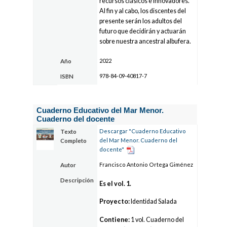
recursos clásicos e innovadores.
Al fin y al cabo, los discentes del
presente serán los adultos del
futuro que decidirán y actuarán
sobre nuestra ancestral albufera.
2022
Año
978-84-09-40817-7
ISBN
Cuaderno Educativo del Mar Menor.
Cuaderno del docente
Descargar "Cuaderno Educativo
Texto
del Mar Menor. Cuaderno del
Completo
docente"
Francisco Antonio Ortega Giménez
Autor
Descripción
Es el vol. 1.
Proyecto:
Identidad Salada
Contiene:
1 vol. Cuaderno del