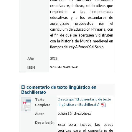
creativas e, incluso, celebrativas que
responden a las competencias
educativas y a los estándares de
aprendizaje propuestos por el
curriculum de Educación Primaria, con
el fin de que se acerquen y disfruten
con la historia de Murcia medieval en
tiempos del rey Alfonso X el Sabio
2022
Año
978-84-09-40816-0
ISBN
El comentario de texto lingüístico en
Bachillerato
Descargar "El comentario de texto
Texto
lingüístico en Bachillerato"
Completo
Julián Sánchez López
Autor
Descripción
Esta obra incluye las bases
teóricas para el comentario de