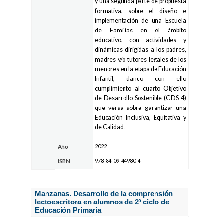
y una segunda parte de propuesta
formativa, sobre el diseño e
implementación de una Escuela
de Familias en el ámbito
educativo, con actividades y
dinámicas dirigidas a los padres,
madres y/o tutores legales de los
menores en la etapa de Educación
Infantil, dando con ello
cumplimiento al cuarto Objetivo
de Desarrollo Sostenible (ODS 4)
que versa sobre garantizar una
Educación Inclusiva, Equitativa y
de Calidad.
2022
Año
978-84-09-44980-4
ISBN
Manzanas. Desarrollo de la comprensión
lectoescritora en alumnos de 2º ciclo de
Educación Primaria